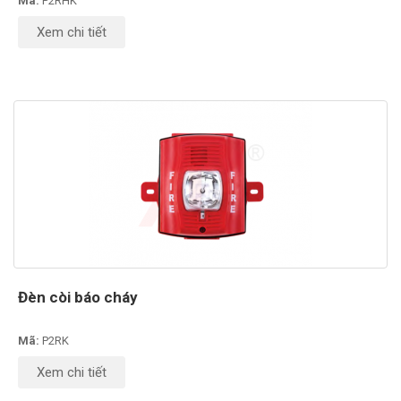
Mã:
P2RHK
Xem chi tiết
Đèn còi báo cháy
Mã:
P2RK
Xem chi tiết