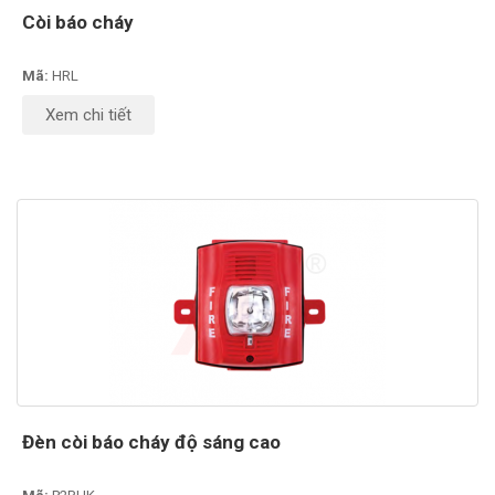
Còi báo cháy
Mã:
HRL
Xem chi tiết
Đèn còi báo cháy độ sáng cao