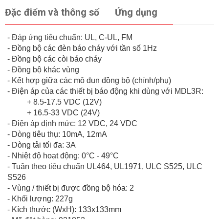
Đặc điểm và thông số
Ứng dụng
- Đáp ứng tiêu chuẩn: UL, C-UL, FM
- Đồng bộ các đèn báo cháy với tần số 1Hz
- Đồng bộ các còi báo cháy
- Đồng bộ khác vùng
- Kết hợp giữa các mô đun đồng bộ (chính/phụ)
- Điện áp của các thiết bị báo động khi dùng với MDL3R:
+ 8.5-17.5 VDC (12V)
+ 16.5-33 VDC (24V)
- Điện áp định mức: 12 VDC, 24 VDC
- Dòng tiêu thụ: 10mA, 12mA
- Dòng tải tối đa: 3A
- Nhiệt độ hoạt động: 0°C - 49°C
- Tuân theo tiêu chuẩn UL464, UL1971, ULC S525, ULC
S526
- Vùng / thiết bị được đồng bộ hóa: 2
- Khối lượng: 227g
- Kích thước (WxH): 133x133mm