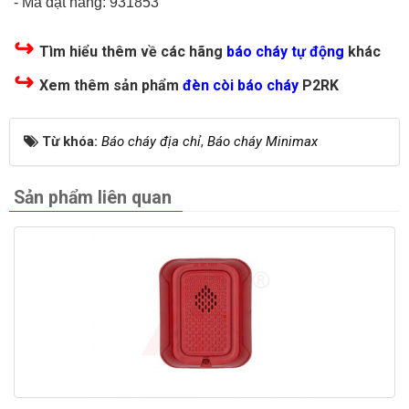
- Mã đặt hàng: 931853
↪
Tìm hiểu thêm về các hãng
báo cháy tự động
khác
↪
Xem thêm sản phẩm
đèn còi báo cháy
P2RK
Từ khóa:
Báo cháy địa chỉ
,
Báo cháy Minimax
Sản phẩm liên quan