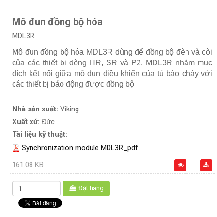
Mô đun đồng bộ hóa
MDL3R
Mô đun đồng bộ hóa MDL3R dùng để đồng bộ đèn và còi
của các thiết bị dòng HR, SR và P2. MDL3R nhằm mục
đích kết nối giữa mô đun điều khiển của tủ báo cháy với
các thiết bị báo động được đồng bộ
Nhà sản xuất:
Viking
Xuất xứ:
Đức
Tài liệu kỹ thuật:
Synchronization module MDL3R_pdf
161.08 KB
Đặt hàng