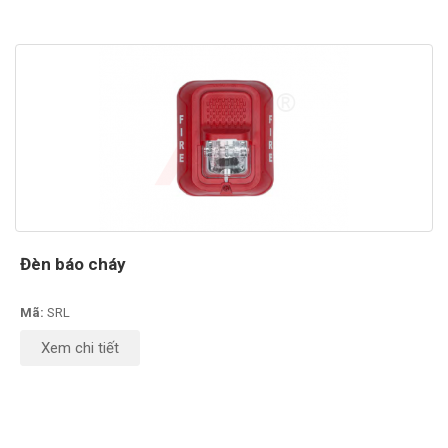
Đèn báo cháy
Mã:
SRL
Xem chi tiết