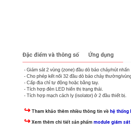
Đặc điểm và thông số
Ứng dụng
- Giám sát 2 vùng (zone) đầu dò báo cháy/nút nhấn
- Cho phép kết nối 32 đầu dò báo cháy thường/vùn
- Cấp địa chỉ tự động hoặc bằng tay.
- Tích hợp đèn LED hiển thị trạng thái.
- Tích hợp mạch cách ly (isolator) ở 2 đầu thiết bị.
↪
Tham khảo thêm nhiều thông tin về
hệ thống
↪
Xem thêm chi tiết sản phẩm
module giám sát