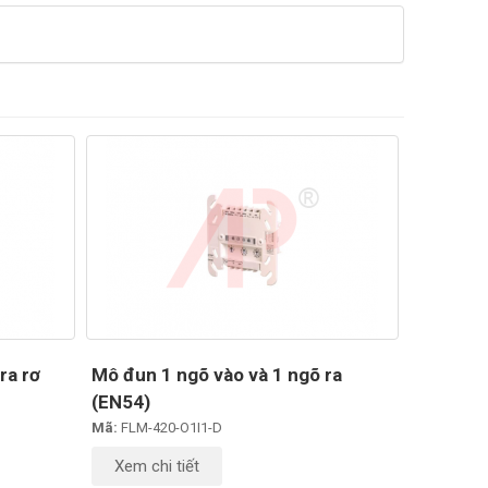
ra rơ
Mô đun 1 ngõ vào và 1 ngõ ra
(EN54)
Mã:
FLM-420-O1I1-D
Xem chi tiết