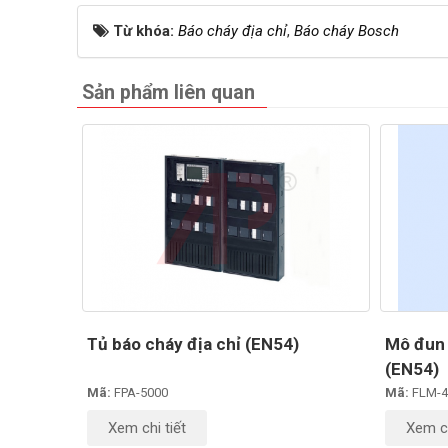
Từ khóa:
Báo cháy địa chỉ
,
Báo cháy Bosch
Sản phẩm liên quan
Tủ báo cháy địa chỉ (EN54)
Mô đun 
(EN54)
Mã:
FPA-5000
Mã:
FLM-4
Xem chi tiết
Xem ch