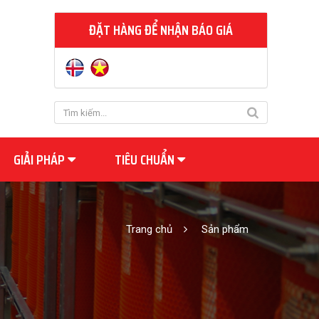
ĐẶT HÀNG ĐỂ NHẬN BÁO GIÁ
GIẢI PHÁP
TIÊU CHUẨN
Trang chủ
Sản phẩm