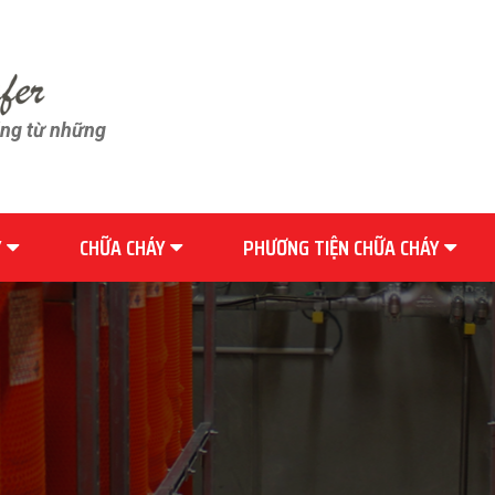
ãng từ những
Y
CHỮA CHÁY
PHƯƠNG TIỆN CHỮA CHÁY