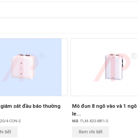
giám sát đầu báo thường
Mô đun 8 ngõ vào và 1 ngõ 
le...
20/4-CON-S
Mã:
FLM-420-I8R1-S
i tiết
Xem chi tiết