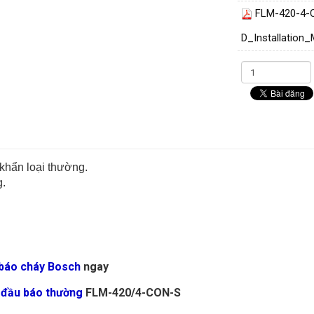
FLM-420-4-
D_Installation
 khẩn loại thường.
g.
 báo cháy Bosch
ngay
 đầu báo thường
FLM-420/4-CON-S