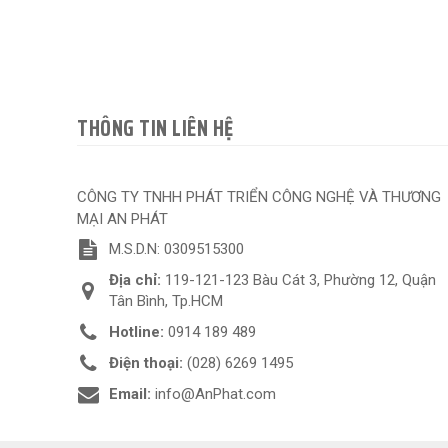
THÔNG TIN LIÊN HỆ
CÔNG TY TNHH PHÁT TRIỂN CÔNG NGHỆ VÀ THƯƠNG
MẠI AN PHÁT
M.S.D.N: 0309515300
Địa chỉ:
119-121-123 Bàu Cát 3, Phường 12, Quận
Tân Bình, Tp.HCM
Hotline:
0914 189 489
Điện thoại:
(028) 6269 1495
Email:
info@AnPhat.com