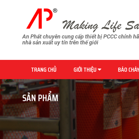
An Phát chuyên cung cấp thiết bị PCCC chính h
nhà sản xuất uy tín trên thế giới
TRANG CHỦ
GIỚI THIỆU
BÁO CHÁ
SẢN PHẨM