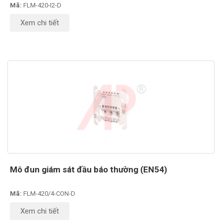
Mã:
FLM-420-I2-D
Xem chi tiết
Mô đun giám sát đầu báo thường (EN54)
Mã:
FLM-420/4-CON-D
Xem chi tiết