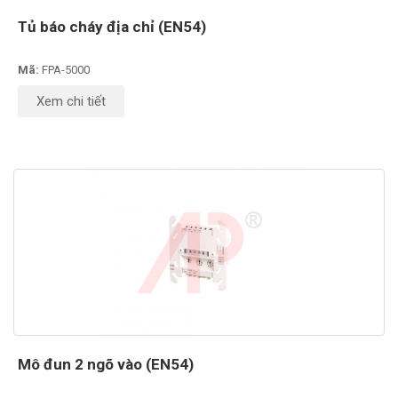
Tủ báo cháy địa chỉ (EN54)
Mã:
FPA-5000
Xem chi tiết
Mô đun 2 ngõ vào (EN54)