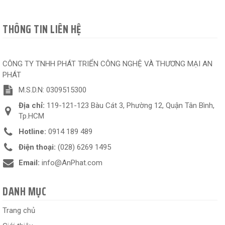
THÔNG TIN LIÊN HỆ
CÔNG TY TNHH PHÁT TRIỂN CÔNG NGHỆ VÀ THƯƠNG MẠI AN
PHÁT
M.S.D.N: 0309515300
Địa chỉ:
119-121-123 Bàu Cát 3, Phường 12, Quận Tân Bình,
Tp.HCM
Hotline:
0914 189 489
Điện thoại:
(028) 6269 1495
Email:
info@AnPhat.com
DANH MỤC
Trang chủ