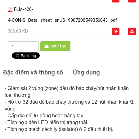
FLM‑420-
4‑CON‑S_Data_sheet_enUS_9007200549356043_pdf
386.63 KB
Đặt hàng
Đặc điểm và thông số
Ứng dụng
- Giám sát 2 vùng (zone) đầu dò báo cháy/nút nhấn khẩn
loại thường.
- Hỗ trợ 32 đầu dò báo cháy thường và 12 nút nhấn khẩn/1
vùng.
- Cấp địa chỉ tự động hoặc bằng tay.
- Tích hợp đèn LED hiển thị trạng thái.
- Tích hợp mạch cách ly (isolator) ở 2 đầu thiết bị.