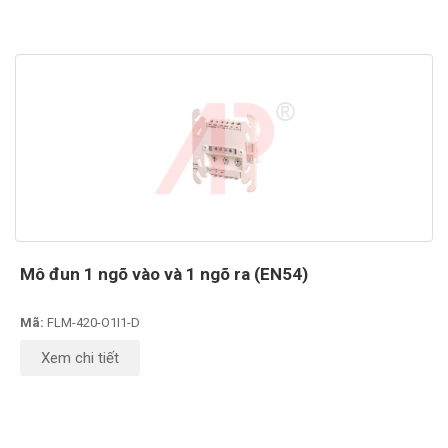
Mô đun 1 ngõ vào và 1 ngõ ra (EN54)
Mã:
FLM-420-O1I1-D
Xem chi tiết