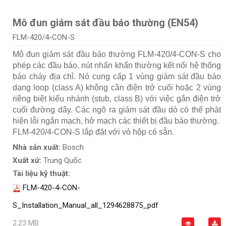
Mô đun giám sát đầu báo thường (EN54)
FLM-420/4-CON-S
Mô đun giám sát đầu báo thường FLM‑420/4‑CON-S cho
phép các đầu báo, nút nhấn khẩn thường kết nối hệ thống
báo cháy địa chỉ. Nó cung cấp 1 vùng giám sát đầu báo
dạng loop (class A) không cần điện trở cuối hoặc 2 vùng
riêng biệt kiểu nhánh (stub, class B) với việc gắn điện trở
cuối đường dây. Các ngõ ra giám sát đầu dò có thể phát
hiện lỗi ngắn mạch, hở mạch các thiết bị đầu báo thường.
FLM-420/4-CON-S lắp đặt với vỏ hộp có sẵn.
Nhà sản xuất:
Bosch
Xuất xứ:
Trung Quốc
Tài liệu kỹ thuật:
FLM-420-4-CON-
S_Installation_Manual_all_1294628875_pdf
2.23 MB