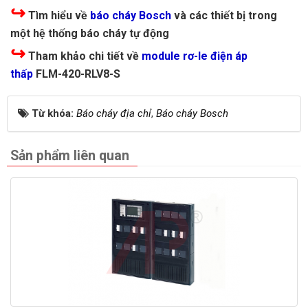
↪
Tìm hiểu về
báo cháy Bosch
và các thiết bị trong
một hệ thống báo cháy tự động
↪
Tham khảo chi tiết về
module rơ-le điện áp
thấp
FLM-420-RLV8-S
Từ khóa:
Báo cháy địa chỉ
,
Báo cháy Bosch
Sản phẩm liên quan