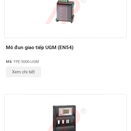
Mô đun giao tiếp UGM (EN54)
Mã:
FPE-5000-UGM
Xem chi tiết