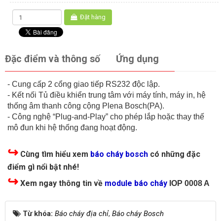
Đặt hàng
Đặc điểm và thông số
Ứng dụng
- Cung cấp 2 cổng giao tiếp RS232 độc lập.
- Kết nối Tủ điều khiển trung tâm với máy tính, máy in, hệ
thống âm thanh công cộng Plena Bosch(PA).
- Công nghệ “Plug-and-Play” cho phép lắp hoặc thay thế
mô đun khi hệ thống đang hoạt động.
↪
Cùng tìm hiểu xem
báo cháy bosch
có những đặc
điểm gì nổi bật nhé!
↪
Xem ngay thông tin về
module báo cháy
IOP 0008 A
Từ khóa:
Báo cháy địa chỉ
,
Báo cháy Bosch