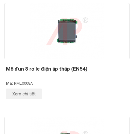
Mô đun 8 rơ le điện áp thấp (EN54)
Mã:
RML0008A
Xem chi tiết