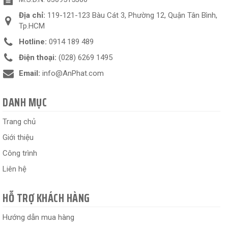
Địa chỉ:
119-121-123 Bàu Cát 3, Phường 12, Quận Tân Bình,
Tp.HCM
Hotline:
0914 189 489
Điện thoại:
(028) 6269 1495
Email:
info@AnPhat.com
DANH MỤC
Trang chủ
Giới thiệu
Công trình
Liên hệ
HỖ TRỢ KHÁCH HÀNG
Hướng dẫn mua hàng