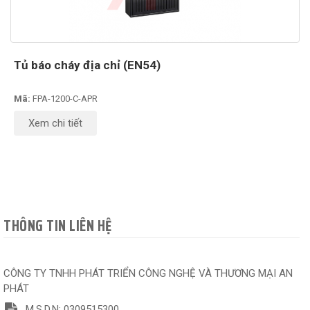
Tủ báo cháy địa chỉ (EN54)
Mã:
FPA-1200-C-APR
Xem chi tiết
THÔNG TIN LIÊN HỆ
CÔNG TY TNHH PHÁT TRIỂN CÔNG NGHỆ VÀ THƯƠNG MẠI AN
PHÁT
M.S.D.N: 0309515300