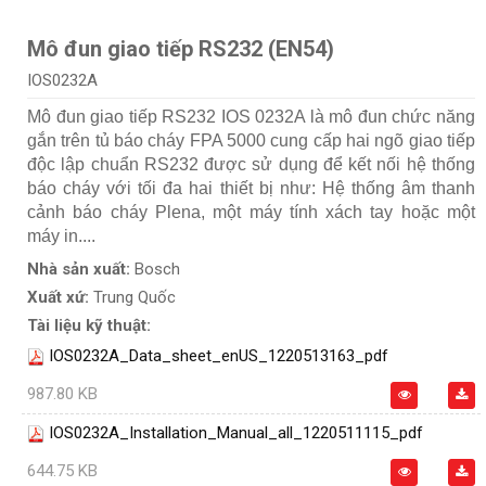
Mô đun giao tiếp RS232 (EN54)
IOS0232A
Mô đun giao tiếp RS232 IOS 0232A là mô đun chức năng
gắn trên tủ báo cháy FPA 5000 cung cấp hai ngõ giao tiếp
độc lập chuẩn RS232 được sử dụng để kết nối hệ thống
báo cháy với tối đa hai thiết bị như: Hệ thống âm thanh
cảnh báo cháy Plena, một máy tính xách tay hoặc một
máy in....
Nhà sản xuất:
Bosch
Xuất xứ:
Trung Quốc
Tài liệu kỹ thuật:
IOS0232A_Data_sheet_enUS_1220513163_pdf
987.80 KB
IOS0232A_Installation_Manual_all_1220511115_pdf
644.75 KB