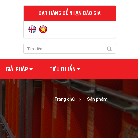
ĐẶT HÀNG ĐỂ NHẬN BÁO GIÁ
GIẢI PHÁP
TIÊU CHUẨN
Trang chủ
Sản phẩm