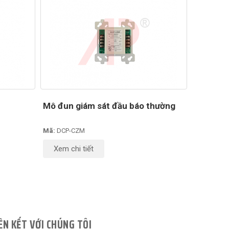
Mô đun giám sát đầu báo thường
Mã:
DCP-CZM
Xem chi tiết
ÊN KẾT VỚI CHÚNG TÔI