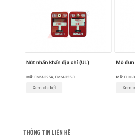
Nút nhấn khẩn địa chỉ (UL)
Mô đun 
Mã:
FMM-325A, FMM-325-D
Mã:
FLM-3
Xem chi tiết
Xem ch
THÔNG TIN LIÊN HỆ