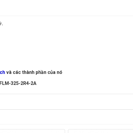
ở.
sch
và các thành phần của nó
FLM-325-2R4-2A