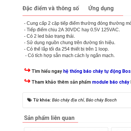
Đặc điểm và thông số
Ứng dụng
- Cung cấp 2 cặp tiếp điểm thường đóng thường m
- Tiếp điểm chịu 2A 30VDC hay 0.5V 125VAC.
- Có 2 led báo trạng thái.
- Sử dụng nguồn chung trên đường tín hiệu.
- Có thể lắp tối đa 254 thiết bị trên 1 loop.
- Có tích hợp sẵn mạch cách ly ngắn mạch.
↪
Tìm hiểu ngay
hệ thống báo cháy tự động Bo
↪
Tham khảo thêm sản phẩm
module báo cháy
Từ khóa:
Báo cháy địa chỉ
,
Báo cháy Bosch
Sản phẩm liên quan