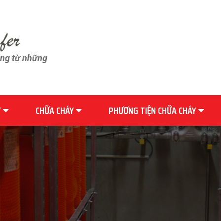
ãng từ những
Y
CHỮA CHÁY
PHƯƠNG TIỆN CHỮA CHÁY