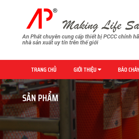
An Phát chuyên cung cấp thiết bị PCCC chính h
nhà sản xuất uy tín trên thế giới
TRANG CHỦ
GIỚI THIỆU
BÁO CHÁ
SẢN PHẨM