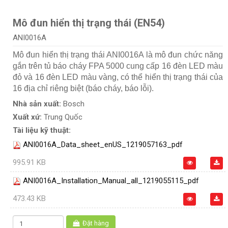
Mô đun hiển thị trạng thái (EN54)
ANI0016A
Mô đun hiển thị trạng thái ANI0016A là mô đun chức năng
gắn trên tủ báo cháy FPA 5000 cung cấp 16 đèn LED màu
đỏ và 16 đèn LED màu vàng, có thể hiển thị trạng thái của
16 địa chỉ riêng biệt (báo cháy, báo lỗi).
Nhà sản xuất:
Bosch
Xuất xứ:
Trung Quốc
Tài liệu kỹ thuật:
ANI0016A_Data_sheet_enUS_1219057163_pdf
995.91 KB
ANI0016A_Installation_Manual_all_1219055115_pdf
473.43 KB
Đặt hàng