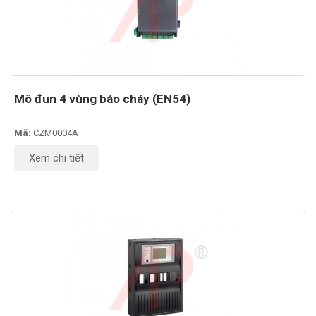
Mô đun 4 vùng báo cháy (EN54)
Mã:
CZM0004A
Xem chi tiết