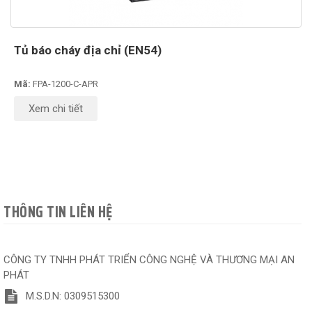
Tủ báo cháy địa chỉ (EN54)
Mã:
FPA-1200-C-APR
Xem chi tiết
THÔNG TIN LIÊN HỆ
CÔNG TY TNHH PHÁT TRIỂN CÔNG NGHỆ VÀ THƯƠNG MẠI AN
PHÁT
M.S.D.N: 0309515300