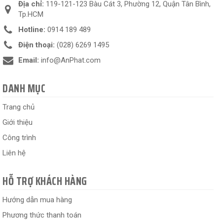
Địa chỉ:
119-121-123 Bàu Cát 3, Phường 12, Quận Tân Bình,
Tp.HCM
Hotline:
0914 189 489
Điện thoại:
(028) 6269 1495
Email:
info@AnPhat.com
DANH MỤC
Trang chủ
Giới thiệu
Công trình
Liên hệ
HỖ TRỢ KHÁCH HÀNG
Hướng dẫn mua hàng
Phương thức thanh toán