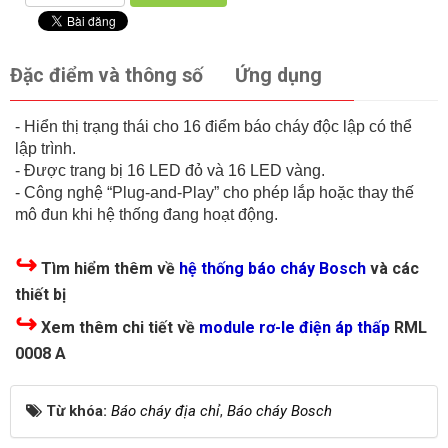
Đặc điểm và thông số
Ứng dụng
- Hiển thị trạng thái cho 16 điểm báo cháy độc lập có thể
lập trình.
- Được trang bị 16 LED đỏ và 16 LED vàng.
- Công nghệ “Plug-and-Play” cho phép lắp hoặc thay thế
mô đun khi hệ thống đang hoạt động.
↪
Tìm hiểm thêm về
hệ thống báo cháy Bosch
và các
thiết bị
↪
Xem thêm chi tiết về
module rơ-le điện áp thấp
RML
0008 A
Từ khóa:
Báo cháy địa chỉ
,
Báo cháy Bosch