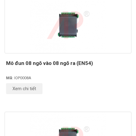
Mô đun 08 ngõ vào 08 ngõ ra (EN54)
Mã:
IOP0008A
Xem chi tiết