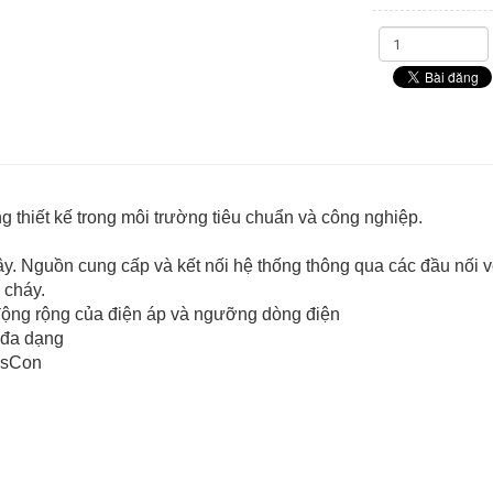
g thiết kế trong môi trường tiêu chuẩn và công nghiệp.
dây. Nguồn cung cấp và kết nối hệ thống thông qua các đầu nối 
 cháy.
 động rộng của điện áp và ngưỡng dòng điện
 đa dạng
ysCon