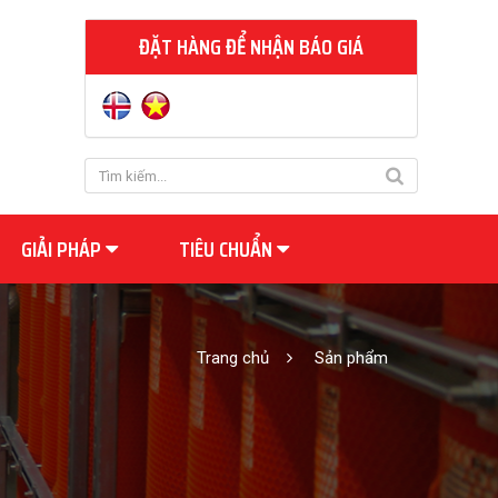
ĐẶT HÀNG ĐỂ NHẬN BÁO GIÁ
GIẢI PHÁP
TIÊU CHUẨN
Trang chủ
Sản phẩm