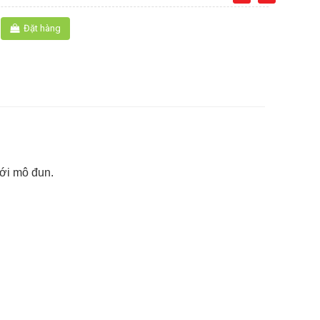
Đặt hàng
với mô đun.