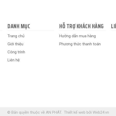
DANH MỤC
HỖ TRỢ KHÁCH HÀNG
LI
Trang chủ
Hướng dẫn mua hàng
Giới thiệu
Phương thức thanh toán
Công trình
Liên hệ
© Bản quyền thuộc về AN PHÁT.
Thiết kế web
bởi
Web24.vn