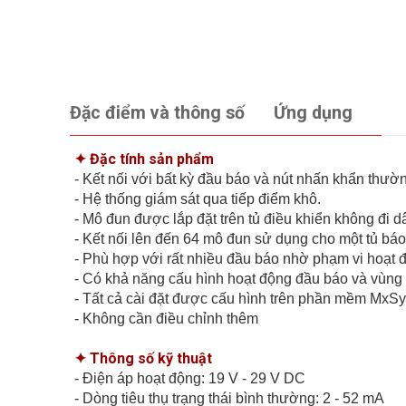
Đặc điểm và thông số
Ứng dụng
✦ Đặc tính sản phẩm
- Kết nối với bất kỳ đầu báo và nút nhấn khẩn thườn
- Hệ thống giám sát qua tiếp điểm khô.
- Mô đun được lắp đặt trên tủ điều khiển không đi 
- Kết nối lên đến 64 mô đun sử dụng cho một tủ báo
- Phù hợp với rất nhiều đầu báo nhờ phạm vi hoạt
- Có khả năng cấu hình hoạt động đầu báo và vùng
- Tất cả cài đặt được cấu hình trên phần mềm MxS
- Không cần điều chỉnh thêm
✦ Thông số kỹ thuật
- Điện áp hoạt động: 19 V - 29 V DC
- Dòng tiêu thụ trạng thái bình thường: 2 - 52 mA