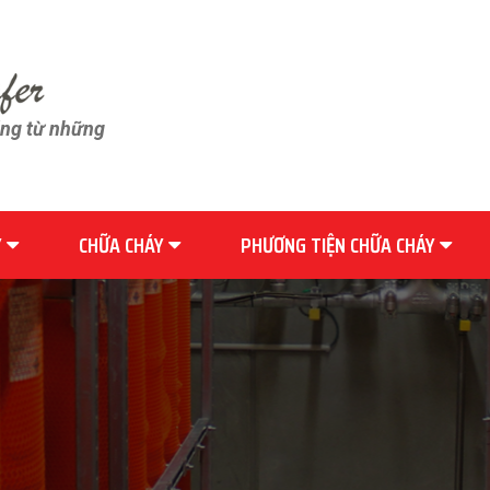
ãng từ những
Y
CHỮA CHÁY
PHƯƠNG TIỆN CHỮA CHÁY