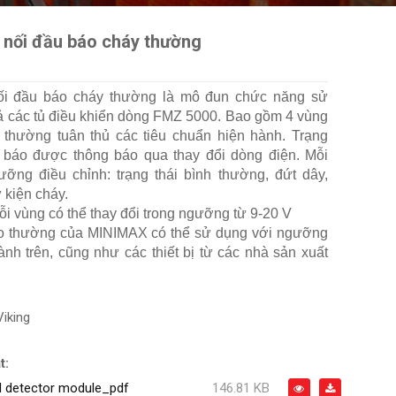
 nối đầu báo cháy thường
ối đầu báo cháy thường là mô đun chức năng sử
cả các tủ điều khiển dòng FMZ 5000. Bao gồm 4 vùng
thường tuân thủ các tiêu chuẩn hiện hành. Trạng
 báo được thông báo qua thay đổi dòng điện. Mỗi
ỡng điều chỉnh: trạng thái bình thường, đứt dây,
 kiện cháy.
i vùng có thể thay đổi trong ngưỡng từ 9-20 V
áo thường của MINIMAX có thể sử dụng với ngưỡng
nh trên, cũng như các thiết bị từ các nhà sản xuất
Viking
t:
l detector module_pdf
146.81 KB