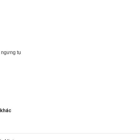
g ngưng tụ
khác