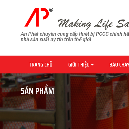
An Phát chuyên cung cấp thiết bị PCCC chính h
nhà sản xuất uy tín trên thế giới
TRANG CHỦ
GIỚI THIỆU
BÁO CHÁ
SẢN PHẨM