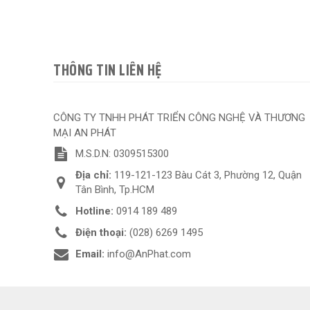
THÔNG TIN LIÊN HỆ
CÔNG TY TNHH PHÁT TRIỂN CÔNG NGHỆ VÀ THƯƠNG
MẠI AN PHÁT
M.S.D.N: 0309515300
Địa chỉ:
119-121-123 Bàu Cát 3, Phường 12, Quận
Tân Bình, Tp.HCM
Hotline:
0914 189 489
Điện thoại:
(028) 6269 1495
Email:
info@AnPhat.com