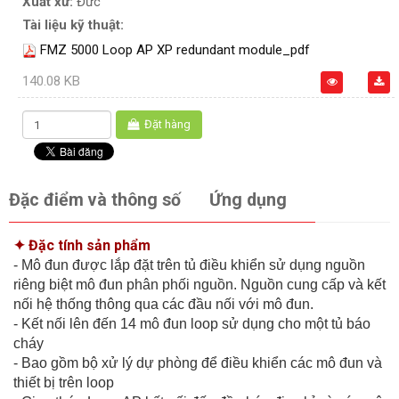
Xuất xứ:
Đức
Tài liệu kỹ thuật:
FMZ 5000 Loop AP XP redundant module_pdf
140.08 KB
Đặt hàng
Đặc điểm và thông số
Ứng dụng
✦ Đặc tính sản phẩm
- Mô đun được lắp đặt trên tủ điều khiển sử dụng nguồn
riêng biệt mô đun phân phối nguồn. Nguồn cung cấp và kết
nối hệ thống thông qua các đầu nối với mô đun.
- Kết nối lên đến 14 mô đun loop sử dụng cho một tủ báo
cháy
- Bao gồm bộ xử lý dự phòng để điều khiển các mô đun và
thiết bị trên loop