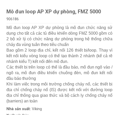
Mô đun loop AP XP dự phòng, FMZ 5000
906186
Mô đun loop AP XP dự phòng là mô đun chức năng sử
dụng cho tất cả các tủ điều khiển dòng FMZ 5000 gồm có
2 bộ xử lý có chức năng dự phòng trong hệ thống chữa
cháy đa vùng tuân theo tiêu chuẩn
Bao gồm 2 loop địa chỉ, kết nối 126 thiết bị/loop. Thay vì
kết nối kiểu vòng loop có thể tạo thành 2 nhánh (kể cả rẽ
nhánh kiểu T) kết nối đến mô đun.
Các thiết bị trên loop có thể là đầu báo, mô đun ngõ vào /
ngõ ra, mô đun điều khiển chuông đèn, mô đun kết nối
đầu báo thường
Khi làm việc trong môi trường chống cháy nổ, các thiết bị
địa chỉ chống cháy nổ (IS) được kết nối với đường loop
địa chỉ thông qua giao thức và bộ cách ly chống cháy nổ
(barriers) an toàn
Nhà sản xuất:
Viking