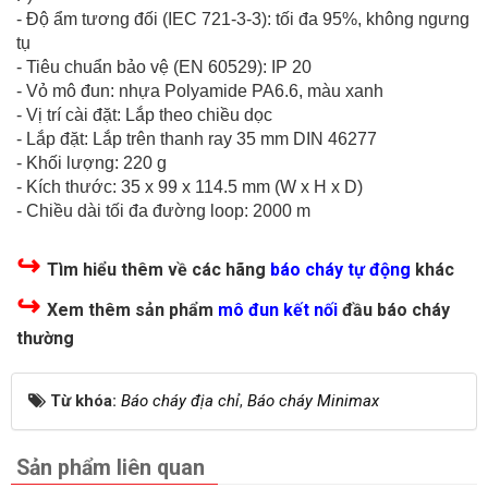
- Độ ẩm tương đối (IEC 721-3-3): tối đa 95%, không ngưng
tụ
- Tiêu chuẩn bảo vệ (EN 60529): IP 20
- Vỏ mô đun: nhựa Polyamide PA6.6, màu xanh
- Vị trí cài đặt: Lắp theo chiều dọc
- Lắp đặt: Lắp trên thanh ray 35 mm DIN 46277
- Khối lượng: 220 g
- Kích thước: 35 x 99 x 114.5 mm (W x H x D)
- Chiều dài tối đa đường loop: 2000 m
↪
Tìm hiểu thêm về các hãng
báo cháy tự động
khác
↪
Xem thêm sản phẩm
mô đun kết nối
đầu báo cháy
thường
Từ khóa:
Báo cháy địa chỉ
,
Báo cháy Minimax
Sản phẩm liên quan