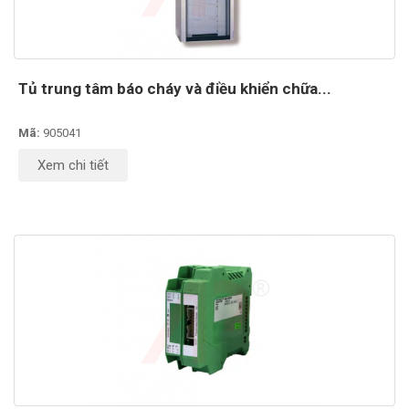
Tủ trung tâm báo cháy và điều khiển chữa...
Mã:
905041
Xem chi tiết