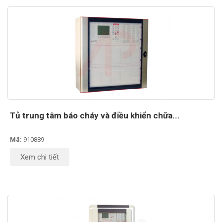
Tủ trung tâm báo cháy và điều khiển chữa...
Mã:
910889
Xem chi tiết