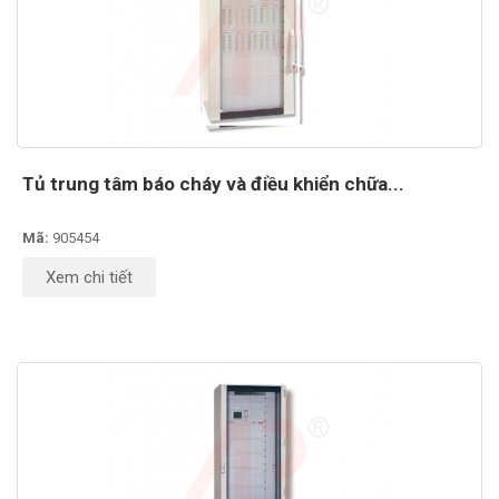
Tủ trung tâm báo cháy và điều khiển chữa...
Mã:
905454
Xem chi tiết