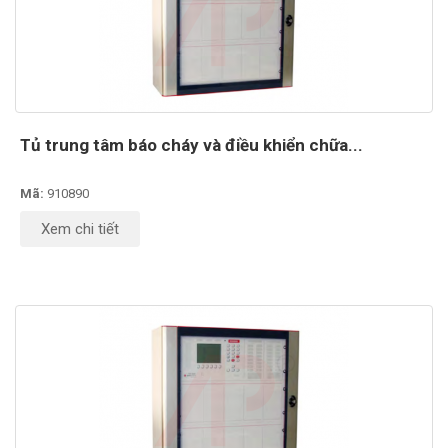
Tủ trung tâm báo cháy và điều khiển chữa...
Mã:
910890
Xem chi tiết