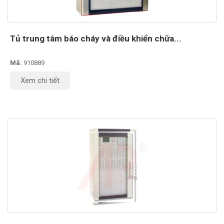
Tủ trung tâm báo cháy và điều khiển chữa...
Mã:
910889
Xem chi tiết