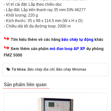
- Vị trí cài đặt: Lắp theo chiều dọc
- Lắp đăt: Lắp trên thanh ray 35 mm DIN 46277
- Khối lượng: 220 g
- Kích thước: 35 x 99 x 114.5 mm (W x H x D)
- Chiều dài tối đa đường loop: 2000 m
↪
Tìm hiểu thêm về các hãng
báo cháy tự động
khác
↪
Xem thêm sản phẩm
mô đun loop AP XP
dự phòng
FMZ 5000
Từ khóa:
Báo cháy địa chỉ
,
Báo cháy Minimax
Sản phẩm liên quan