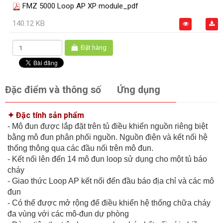
FMZ 5000 Loop AP XP module_pdf
140.12 KB
Đặt hàng
Đặc điểm và thông số
Ứng dụng
✦ Đặc tính sản phẩm
- Mô đun được lắp đặt trên tủ điều khiển nguồn riêng biệt
bằng mô đun phân phối nguồn. Nguồn điện và kết nối hệ
thống thông qua các đầu nối trên mô đun.
- Kết nối lên đến 14 mô đun loop sử dụng cho một tủ báo
cháy
- Giao thức Loop AP kết nối đến đầu báo địa chỉ và các mô
đun
- Có thể được mở rộng để điều khiển hệ thống chữa cháy
đa vùng với các mô-đun dự phòng