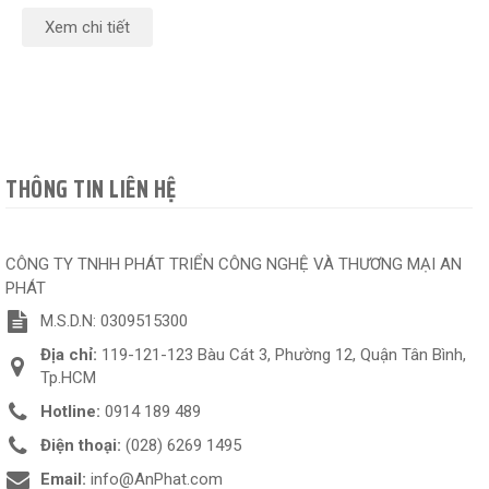
Xem chi tiết
THÔNG TIN LIÊN HỆ
CÔNG TY TNHH PHÁT TRIỂN CÔNG NGHỆ VÀ THƯƠNG MẠI AN
PHÁT
M.S.D.N: 0309515300
Địa chỉ:
119-121-123 Bàu Cát 3, Phường 12, Quận Tân Bình,
Tp.HCM
Hotline:
0914 189 489
Điện thoại:
(028) 6269 1495
Email:
info@AnPhat.com