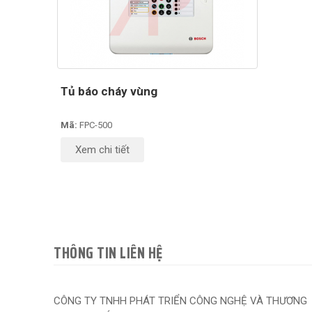
Tủ báo cháy vùng
Mã:
FPC-500
Xem chi tiết
THÔNG TIN LIÊN HỆ
CÔNG TY TNHH PHÁT TRIỂN CÔNG NGHỆ VÀ THƯƠNG