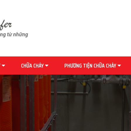
ãng từ những
Y
CHỮA CHÁY
PHƯƠNG TIỆN CHỮA CHÁY