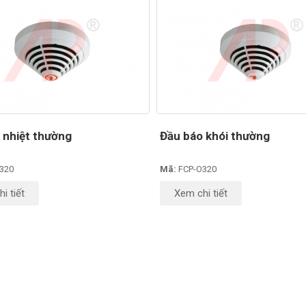
 nhiệt thường
Đầu báo khói thường
320
Mã:
FCP-O320
i tiết
Xem chi tiết