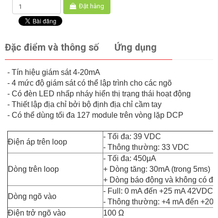
Đặt hàng
Đặc điểm và thông số
Ứng dụng
- Tín hiệu giám sát 4-20mA
- 4 mức độ giám sát có thể lập trình cho các ngõ
- Có đèn LED nhấp nháy hiển thị trạng thái hoạt động
- Thiết lập địa chỉ bởi bộ định địa chỉ cầm tay
- Có thể dùng tối đa 127 module trên vòng lặp DCP
- Tối đa: 39 VDC
Điện áp trên loop
- Thông thường: 33 VDC
- Tối đa: 450μA
Dòng trên loop
+ Dòng tăng: 30mA (trong 5ms)
+ Dòng báo động và không có đầ
- Full: 0 mA đến +25 mA 42VDC
Dòng ngõ vào
- Thông thường: +4 mA đến +20
Điện trở ngõ vào
100 Ω