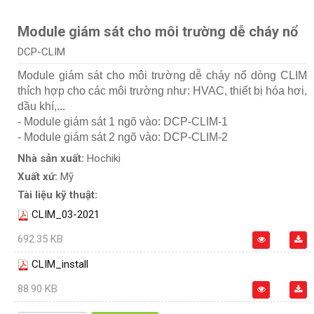
Module giám sát cho môi trường dễ cháy nổ
DCP-CLIM
Module giám sát cho môi trường dễ cháy nổ dòng CLIM
thích hợp cho các môi trường như: HVAC, thiết bị hóa hơi,
dầu khí,...
- Module giám sát 1 ngõ vào: DCP-CLIM-1
- Module giám sát 2 ngõ vào: DCP-CLIM-2
Nhà sản xuất:
Hochiki
Xuất xứ:
Mỹ
Tài liệu kỹ thuật:
CLIM_03-2021
692.35 KB
CLIM_install
88.90 KB