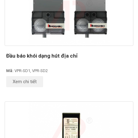
Đầu báo khói dạng hút địa chỉ
Mã:
VPR-SD1, VPR-SD2
Xem chi tiết