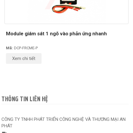
Module giám sát 1 ngõ vào phản ứng nhanh
Mã:
DCP-FRCME-P
Xem chi tiết
THÔNG TIN LIÊN HỆ
CÔNG TY TNHH PHÁT TRIỂN CÔNG NGHỆ VÀ THƯƠNG MẠI AN
PHÁT