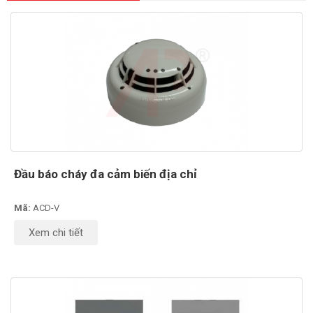
Đầu báo cháy đa cảm biến địa chỉ
Mã:
ACD-V
Xem chi tiết