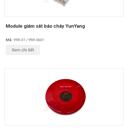
Module giám sát báo cháy YunYang
Mã:
YRR-01 / YRR-0601
Xem chi tiết