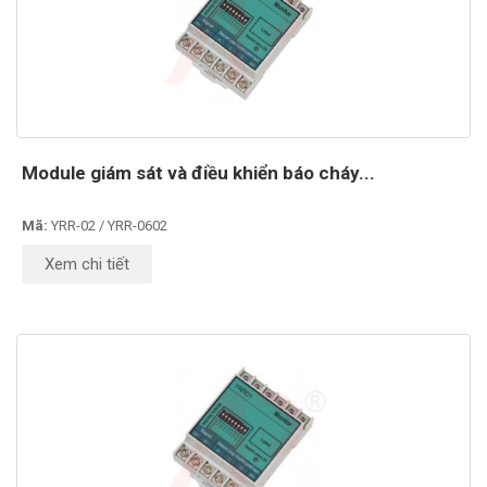
Module giám sát và điều khiển báo cháy...
Mã:
YRR-02 / YRR-0602
Xem chi tiết