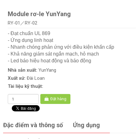
Module rơ-le YunYang
RY-01／RY-02
- Đạt chuẩn UL 869
- Ứng dụng linh hoạt
- Nhanh chóng phản ứng với điều kiện khẩn cấp
- Khả năng giám sát ngắn mạch, hỏ mạch
- Led báo hiệu hoạt động và báo động
Nhà sản xuất:
YunYang
Xuất xứ:
Đài Loan
Tài liệu kỹ thuật:
Đặt hàng
Đặc điểm và thông số
Ứng dụng