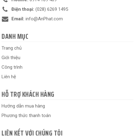
Điện thoại:
(028) 6269 1495
Email:
info@AnPhat.com
DANH MỤC
Trang chủ
Giới thiệu
Công trình
Liên hệ
HỖ TRỢ KHÁCH HÀNG
Hướng dẫn mua hàng
Phương thức thanh toán
LIÊN KẾT VỚI CHÚNG TÔI