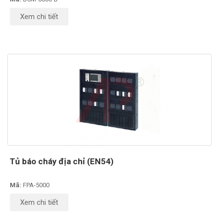
Xem chi tiết
Tủ báo cháy địa chỉ (EN54)
Mã:
FPA-5000
Xem chi tiết