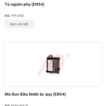
Tủ nguồn phụ (EN54)
Mã:
FPP-5000
Xem chi tiết
Mô đun điều khiển ắc quy (EN54)
Mã:
BCM-0000-B