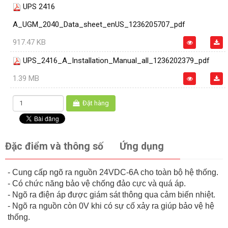
UPS 2416
A_UGM_2040_Data_sheet_enUS_1236205707_pdf
917.47 KB
UPS_2416_A_Installation_Manual_all_1236202379_pdf
1.39 MB
Đặt hàng
Đặc điểm và thông số
Ứng dụng
- Cung cấp ngõ ra nguồn 24VDC-6A cho toàn bộ hệ thống.
- Có chức năng bảo vệ chống đảo cực và quá áp.
- Ngõ ra điện áp được giám sát thông qua cảm biến nhiệt.
- Ngõ ra nguồn còn 0V khi có sự cố xảy ra giúp bảo vệ hệ
thống.