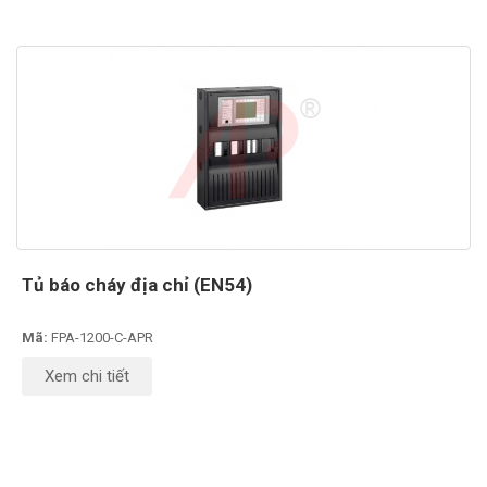
Tủ báo cháy địa chỉ (EN54)
Mã:
FPA-1200-C-APR
Xem chi tiết