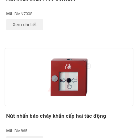
Mã:
DMN700G
Xem chi tiết
Nút nhấn báo cháy khẩn cấp hai tác động
Mã:
DM865