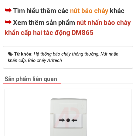
➥
Tìm hiểu thêm các
nút báo cháy
khác
➥
Xem thêm sản phẩm
nút nhấn báo cháy
khẩn cấp hai tác động DM865
Từ khóa:
Hệ thống báo cháy thông thường
,
Nút nhấn
khẩn cấp
,
Báo cháy Aritech
Sản phẩm liên quan