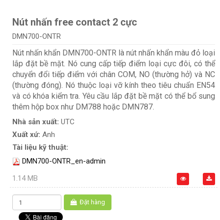
Nút nhấn free contact 2 cực
DMN700-ONTR
Nút nhấn khẩn DMN700-ONTR là nút nhấn khẩn màu đỏ loại
lắp đặt bề mặt. Nó cung cấp tiếp điểm loại cực đôi, có thể
chuyển đổi tiếp điểm với chân COM, NO (thường hở) và NC
(thường đóng). Nó thuộc loại vỡ kính theo tiêu chuẩn EN54
và có khóa kiểm tra. Yêu cầu lắp đặt bề mặt có thể bổ sung
thêm hộp box như DM788 hoặc DMN787.
Nhà sản xuất:
UTC
Xuất xứ:
Anh
Tài liệu kỹ thuật:
DMN700-ONTR_en-admin
1.14 MB
Đặt hàng