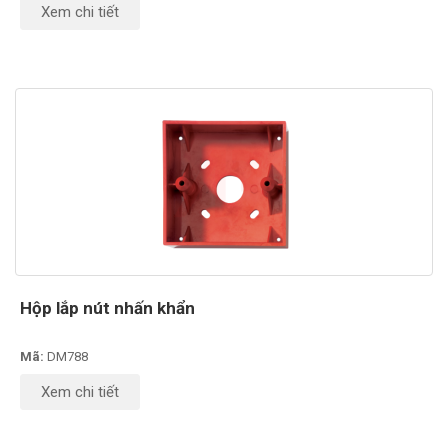
Xem chi tiết
Hộp lắp nút nhấn khẩn
Mã:
DM788
Xem chi tiết