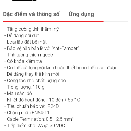
Đặc điểm và thông số
Ứng dụng
- Tăng cường tính thẩm mỹ
- Dễ dàng cài đặt
- Loại lắp đặt bề mặt
- Bảo vệ nắp bản lề với “Anti-Tamper”
- Tính tương thích ngược
- Có khóa kiểm tra
- Có thể sử dụng với kính hoặc thiết bị có thể reset được
- Dễ dàng thay thế kính mới
- Công tắc nhỏ chất lượng cao
- Trọng lượng: 110 g
- Màu sắc: đỏ
- Nhiệt độ hoạt động: -10 đến + 55 ° C
- Tiêu chuẩn bảo vệ: IP24D
- Chứng nhận EN54-11
- Cable Termination: 0.5 - 2.5 mm²
- Tiếp điểm khô: 2A @ 30 VDC