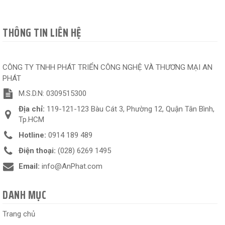
THÔNG TIN LIÊN HỆ
CÔNG TY TNHH PHÁT TRIỂN CÔNG NGHỆ VÀ THƯƠNG MẠI AN
PHÁT
M.S.D.N: 0309515300
Địa chỉ:
119-121-123 Bàu Cát 3, Phường 12, Quận Tân Bình,
Tp.HCM
Hotline:
0914 189 489
Điện thoại:
(028) 6269 1495
Email:
info@AnPhat.com
DANH MỤC
Trang chủ