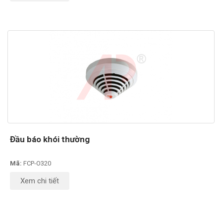
Đầu báo khói thường
Mã:
FCP-O320
Xem chi tiết