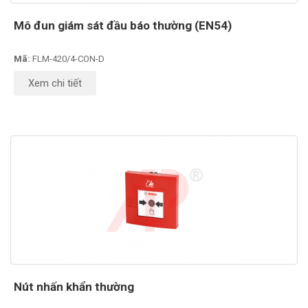
Mô đun giám sát đầu báo thường (EN54)
Mã:
FLM-420/4-CON-D
Xem chi tiết
Nút nhấn khẩn thường