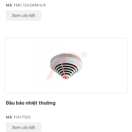
Mã:
FMC-120-DKM-G-R
Xem chi tiết
Đầu báo nhiệt thường
Mã:
FCH-T320
Xem chi tiết