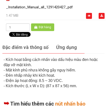
_Installation_Manual_all_1291420427_pdf
1.47 MB
Đặt hàng
Đặc điểm và thông số
Ứng dụng
- Kích hoạt bằng cách nhấn vào dấu hiệu màu đen hoặc
đặp vỡ mặt kính.
- Mặt kính phủ nhựa không gây nguy hiểm.
- Đèn nhấp nháy khi kích hoạt.
- Điện áp hoạt động: 8.5 ~ 30 VDC.
- Kích thước (L x W x D): (87 x 87 x 56) mm.
➥
Tìm hiểu thêm các
nút nhấn báo