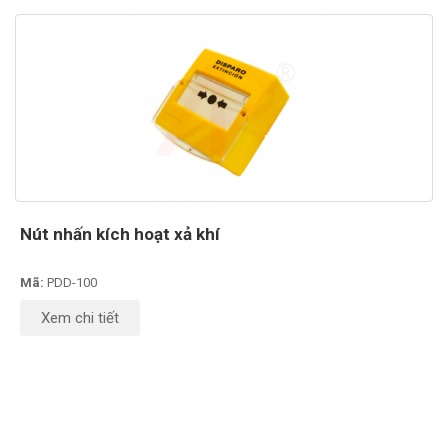
Nút nhấn kích hoạt xả khí
Mã:
PDD-100
Xem chi tiết