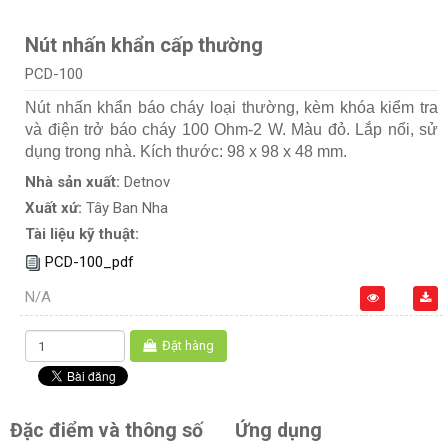
Nút nhấn khẩn cấp thường
PCD-100
Nút nhấn khẩn báo cháy loại thường, kèm khóa kiểm tra
và điện trở báo cháy 100 Ohm-2 W. Màu đỏ. Lắp nổi, sử
dụng trong nhà. Kích thước: 98 x 98 x 48 mm.
Nhà sản xuất:
Detnov
Xuất xứ:
Tây Ban Nha
Tài liệu kỹ thuật:
PCD-100_pdf
N/A
Đặt hàng
Đặc điểm và thông số
Ứng dụng