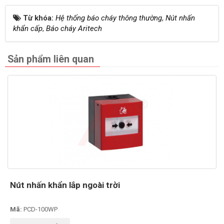
Từ khóa:
Hệ thống báo cháy thông thường
,
Nút nhấn
khẩn cấp
,
Báo cháy Aritech
Sản phẩm liên quan
Nút nhấn khẩn lắp ngoài trời
Mã:
PCD-100WP