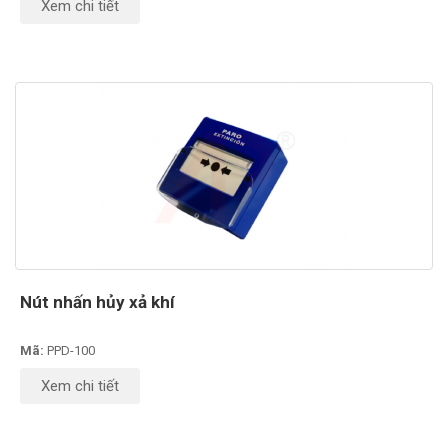
Xem chi tiết
Nút nhấn hủy xả khí
Mã:
PPD-100
Xem chi tiết