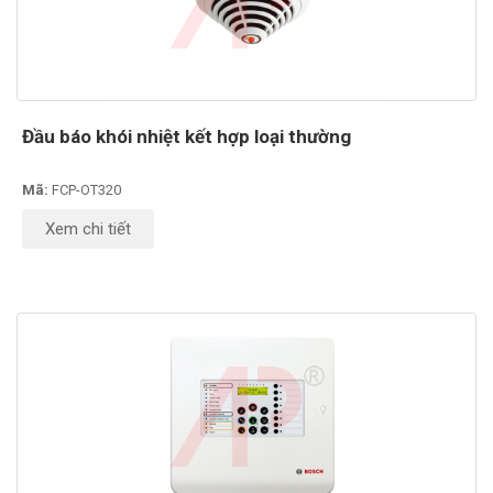
Đầu báo khói nhiệt kết hợp loại thường
Mã:
FCP-OT320
Xem chi tiết