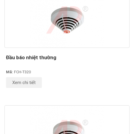
Đầu báo nhiệt thường
Mã:
FCH-T320
Xem chi tiết