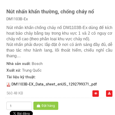
Nút nhấn khẩn thường, chống cháy nổ
DM1103B-Ex
Nút nhấn khẩn chống cháy nổ DM1103B-Ex dùng để kích
hoạt báo cháy bằng tay trong khu vực 1 và 2 có nguy cơ
cháy nổ cao (theo phân loại khu vực cháy nổ).
Nút nhấn phải được lắp đặt ở nơi có ánh sáng đầy đủ, dễ
thao tác như hành lang, lối thoát hiểm, chiếu nghỉ cầu
thang…
Nhà sản xuất:
Bosch
Xuất xứ:
Trung Quốc
Tài liệu kỹ thuật:
DM1103B-EX_Data_sheet_enUS_1292799371_pdf
560.48 KB
Đặt hàng