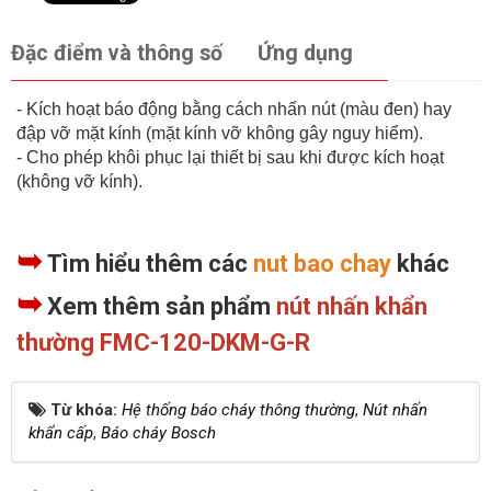
Đặc điểm và thông số
Ứng dụng
- Kích hoạt báo động bằng cách nhấn nút (màu đen) hay
đập vỡ mặt kính (mặt kính vỡ không gây nguy hiểm).
- Cho phép khôi phục lại thiết bị sau khi được kích hoạt
(không vỡ kính).
➥
Tìm hiểu thêm các
nut bao chay
khác
➥
Xem thêm sản phẩm
nút nhấn khẩn
thường FMC-120-DKM-G-R
Từ khóa:
Hệ thống báo cháy thông thường
,
Nút nhấn
khẩn cấp
,
Báo cháy Bosch