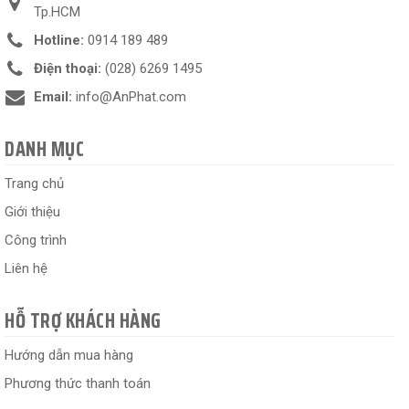
Tp.HCM
Hotline:
0914 189 489
Điện thoại:
(028) 6269 1495
Email:
info@AnPhat.com
DANH MỤC
Trang chủ
Giới thiệu
Công trình
Liên hệ
HỖ TRỢ KHÁCH HÀNG
Hướng dẫn mua hàng
Phương thức thanh toán