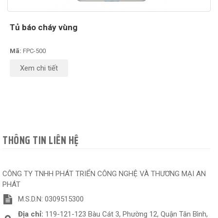
Tủ báo cháy vùng
Mã:
FPC-500
Xem chi tiết
THÔNG TIN LIÊN HỆ
CÔNG TY TNHH PHÁT TRIỂN CÔNG NGHỆ VÀ THƯƠNG MẠI AN
PHÁT
M.S.D.N: 0309515300
Địa chỉ:
119-121-123 Bàu Cát 3, Phường 12, Quận Tân Bình,