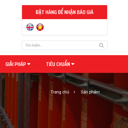
ĐẶT HÀNG ĐỂ NHẬN BÁO GIÁ
GIẢI PHÁP
TIÊU CHUẨN
Trang chủ
Sản phẩm