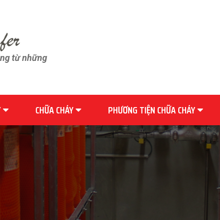
ãng từ những
Y
CHỮA CHÁY
PHƯƠNG TIỆN CHỮA CHÁY