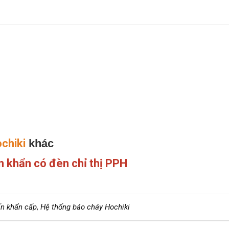
chiki
khác
n khẩn có đèn chỉ thị PPH
ấn khẩn cấp
,
Hệ thống báo cháy Hochiki