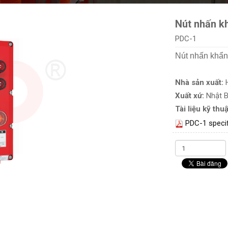
Nút nhấn k
PDC-1
Nút nhấn khẩn
Nhà sản xuất:
Xuất xứ:
Nhật 
Tài liệu kỹ thuậ
PDC-1 specif