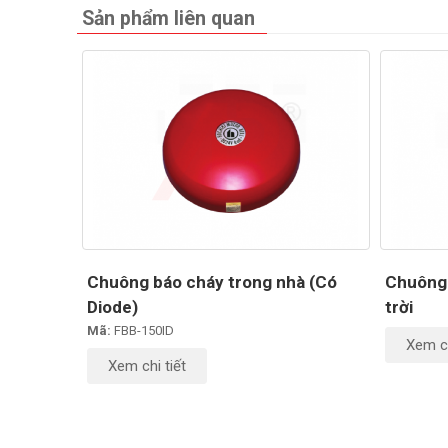
Sản phẩm liên quan
Chuông báo cháy trong nhà (Có
Chuông 
Diode)
trời
Mã:
FBB-150ID
Xem ch
Xem chi tiết