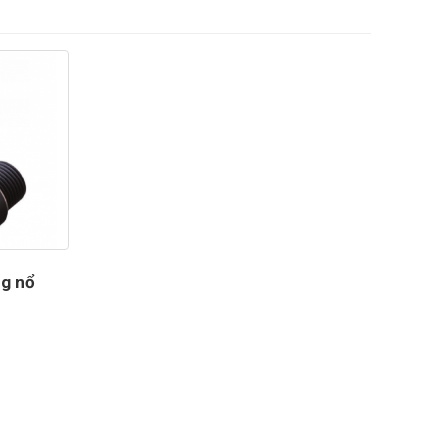
ng nổ