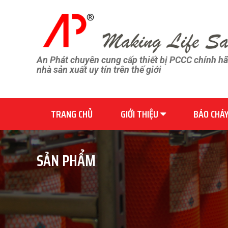
An Phát chuyên cung cấp thiết bị PCCC chính h
nhà sản xuất uy tín trên thế giới
TRANG CHỦ
GIỚI THIỆU
BÁO CHÁ
SẢN PHẨM