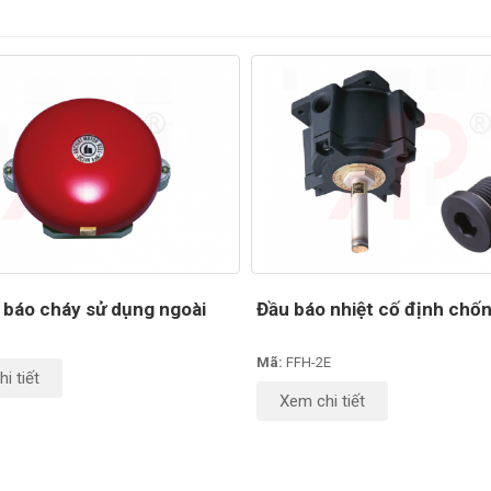
báo cháy sử dụng ngoài
Đầu báo nhiệt cố định chố
Mã:
FFH-2E
i tiết
Xem chi tiết