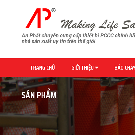
An Phát chuyên cung cấp thiết bị PCCC chính h
nhà sản xuất uy tín trên thế giới
TRANG CHỦ
GIỚI THIỆU
BÁO CHÁ
SẢN PHẨM