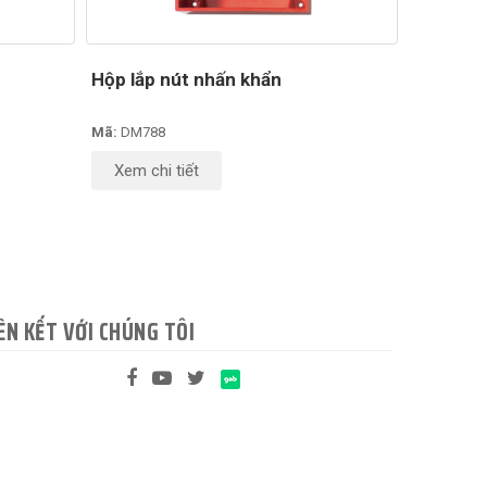
Hộp lắp nút nhấn khẩn
Mã:
DM788
Xem chi tiết
ÊN KẾT VỚI CHÚNG TÔI