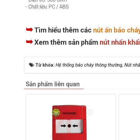
- Chất liệu: PC / ABS
➥
Tìm hiểu thêm các
nút ấn báo chá
➥
Xem thêm sản phẩm
nút nhấn kh
Từ khóa:
Hệ thống báo cháy thông thường
,
Nút nh
Sản phẩm liên quan