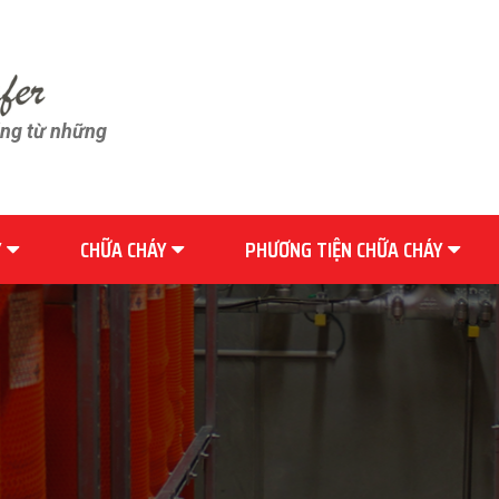
ãng từ những
Y
CHỮA CHÁY
PHƯƠNG TIỆN CHỮA CHÁY