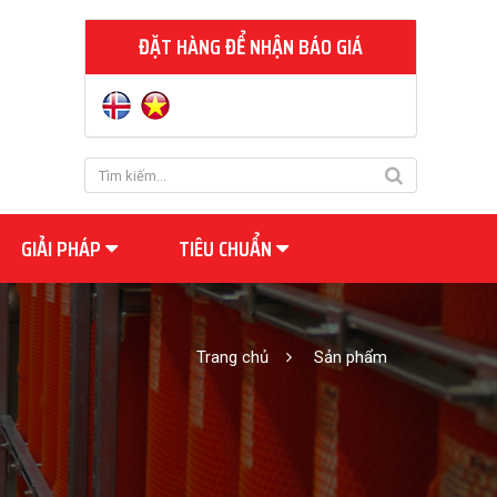
ĐẶT HÀNG ĐỂ NHẬN BÁO GIÁ
GIẢI PHÁP
TIÊU CHUẨN
Trang chủ
Sản phẩm