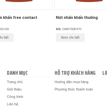
n khẩn free contact
Nút nhấn khẩn thường
00-SW
Mã:
DMN700R470
i tiết
Xem chi tiết
DANH MỤC
HỖ TRỢ KHÁCH HÀNG
LI
Trang chủ
Hướng dẫn mua hàng
Giới thiệu
Phương thức thanh toán
Công trình
Liên hệ