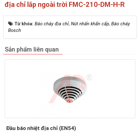
địa chỉ lắp ngoài trời FMC-210-DM-H-R
Từ khóa:
Báo cháy địa chỉ
,
Nút nhấn khẩn cấp
,
Báo cháy
Bosch
Sản phẩm liên quan
Đầu báo nhiệt địa chỉ (EN54)