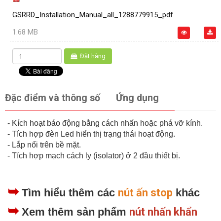
GSRRD_Installation_Manual_all_1288779915_pdf
1.68 MB
Đặt hàng
Đặc điểm và thông số
Ứng dụng
- Kích hoạt báo động bằng cách nhấn hoặc phá vỡ kính.
- Tích hợp đèn Led hiển thị trạng thái hoạt động.
- Lắp nổi trên bề mặt.
- Tích hợp mạch cách ly (isolator) ở 2 đầu thiết bị.
➥
Tìm hiểu thêm các
nút ấn stop
khác
➥
Xem thêm sản phẩm
nút nhấn khẩn