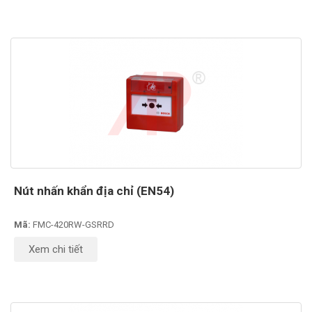
Nút nhấn khẩn địa chỉ (EN54)
Mã:
FMC-420RW-GSRRD
Xem chi tiết