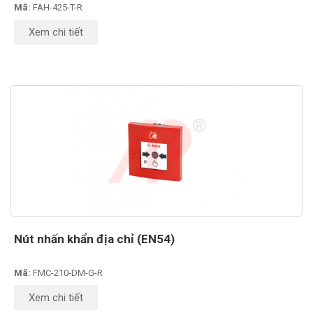
Mã:
FAH-425-T-R
Xem chi tiết
Nút nhấn khẩn địa chỉ (EN54)
Mã:
FMC-210-DM-G-R
Xem chi tiết