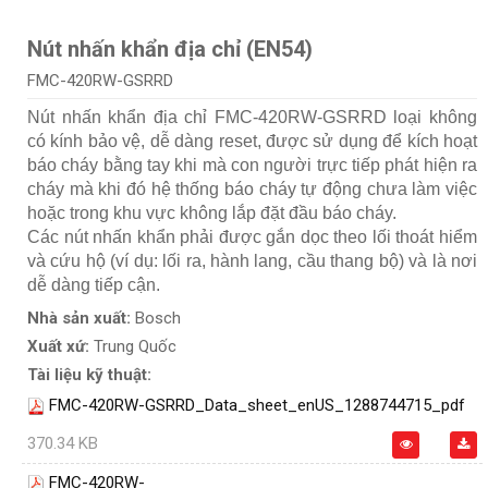
Nút nhấn khẩn địa chỉ (EN54)
FMC-420RW-GSRRD
Nút nhấn khẩn địa chỉ FMC-420RW-GSRRD loại không
có kính bảo vệ, dễ dàng reset, được sử dụng để kích hoạt
báo cháy bằng tay khi mà con người trực tiếp phát hiện ra
cháy mà khi đó hệ thống báo cháy tự động chưa làm việc
hoặc trong khu vực không lắp đặt đầu báo cháy.
Các nút nhấn khẩn phải được gắn dọc theo lối thoát hiểm
và cứu hộ (ví dụ: lối ra, hành lang, cầu thang bộ) và là nơi
dễ dàng tiếp cận.
Nhà sản xuất:
Bosch
Xuất xứ:
Trung Quốc
Tài liệu kỹ thuật:
FMC-420RW-GSRRD_Data_sheet_enUS_1288744715_pdf
370.34 KB
FMC-420RW-