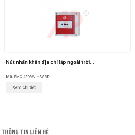
Nút nhấn khẩn địa chỉ lắp ngoài trời...
Mã:
FMC-420RW-HSGRD
Xem chi tiết
THÔNG TIN LIÊN HỆ