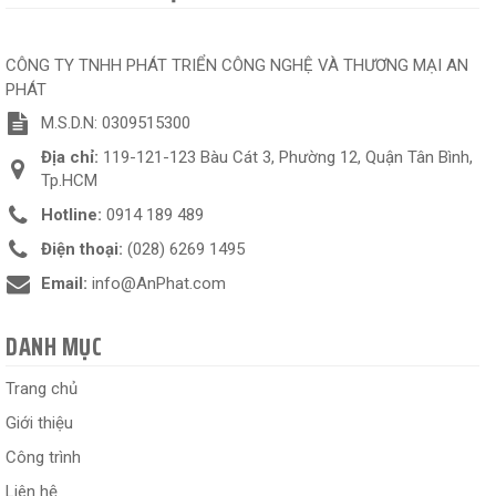
CÔNG TY TNHH PHÁT TRIỂN CÔNG NGHỆ VÀ THƯƠNG MẠI AN
PHÁT
M.S.D.N: 0309515300
Địa chỉ:
119-121-123 Bàu Cát 3, Phường 12, Quận Tân Bình,
Tp.HCM
Hotline:
0914 189 489
Điện thoại:
(028) 6269 1495
Email:
info@AnPhat.com
DANH MỤC
Trang chủ
Giới thiệu
Công trình
Liên hệ