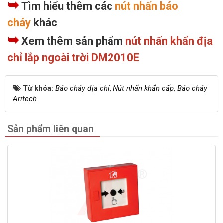
➥
Tìm hiểu thêm các
nút nhấn báo
cháy
khác
➥
Xem thêm sản phẩm
nút nhấn khẩn địa
chỉ lắp ngoài trời DM2010E
Từ khóa:
Báo cháy địa chỉ
,
Nút nhấn khẩn cấp
,
Báo cháy
Aritech
Sản phẩm liên quan