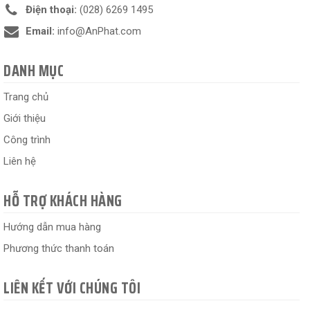
Điện thoại:
(028) 6269 1495
Email:
info@AnPhat.com
DANH MỤC
Trang chủ
Giới thiệu
Công trình
Liên hệ
HỖ TRỢ KHÁCH HÀNG
Hướng dẫn mua hàng
Phương thức thanh toán
LIÊN KẾT VỚI CHÚNG TÔI