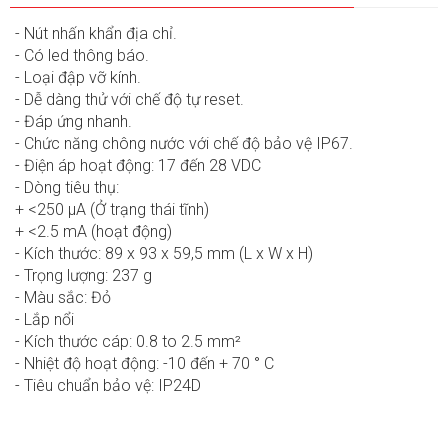
- Nút nhấn khẩn địa chỉ.
- Có led thông báo.
- Loại đập vỡ kính.
- Dễ dàng thử với chế độ tự reset.
- Đáp ứng nhanh.
- Chức năng chông nước với chế độ bảo vệ IP67.
- Điện áp hoạt động: 17 đến 28 VDC
- Dòng tiêu thụ:
+ <250 μA (Ở trạng thái tĩnh)
+ <2.5 mA (hoạt động)
- Kích thước: 89 x 93 x 59,5 mm (L x W x H)
- Trọng lượng: 237 g
- Màu sắc: Đỏ
- Lắp nổi
- Kích thước cáp: 0.8 to 2.5 mm²
- Nhiệt độ hoạt động: -10 đến + 70 ° C
- Tiêu chuẩn bảo vệ: IP24D