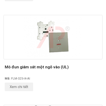
Mô đun giám sát một ngõ vào (UL)
Mã:
FLM-325-I4-AI
Xem chi tiết