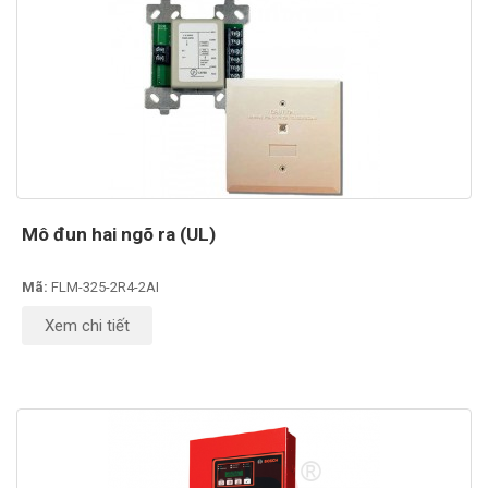
Mô đun hai ngõ ra (UL)
Mã:
FLM-325-2R4-2AI
Xem chi tiết