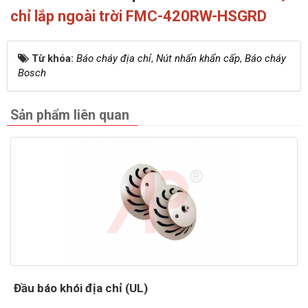
chỉ lắp ngoài trời FMC-420RW-HSGRD
Từ khóa:
Báo cháy địa chỉ
,
Nút nhấn khẩn cấp
,
Báo cháy
Bosch
Sản phẩm liên quan
Đầu báo khói địa chỉ (UL)