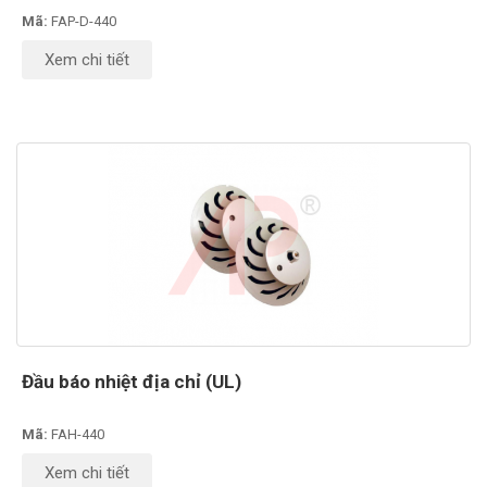
Mã:
FAP-D-440
Xem chi tiết
Đầu báo nhiệt địa chỉ (UL)
Mã:
FAH-440
Xem chi tiết