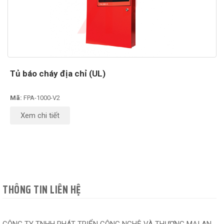
Tủ báo cháy địa chỉ (UL)
Mã:
FPA-1000-V2
Xem chi tiết
THÔNG TIN LIÊN HỆ
CÔNG TY TNHH PHÁT TRIỂN CÔNG NGHỆ VÀ THƯƠNG MẠI AN