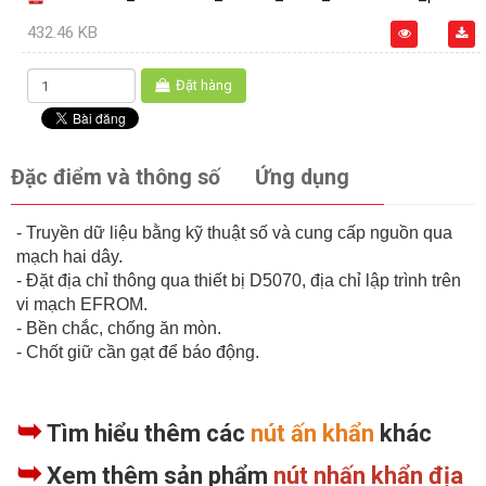
432.46 KB
Đặt hàng
Đặc điểm và thông số
Ứng dụng
- Truyền dữ liệu bằng kỹ thuật số và cung cấp nguồn qua
mạch hai dây.
- Đặt địa chỉ thông qua thiết bị D5070, địa chỉ lập trình trên
vi mạch EFROM.
- Bền chắc, chống ăn mòn.
- Chốt giữ cần gạt để báo động.
➥
Tìm hiểu thêm các
nút ấn khẩn
khác
➥
Xem thêm sản phẩm
nút nhấn khẩn địa