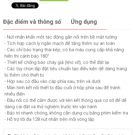
Đặc điểm và thông số
Ứng dụng
- Nút nhấn khẩn một tác động gắn nổi trên bề mặt tường
- Tích hợp cách ly ngắn mạch để tăng thêm sự an toàn
- Các chỉ báo trạng thái kép, có ba màu cung cấp khả năng
hiển thị cảnh báo 180°
- Thiết kế chống báo cháy giả (khó vỡ), có thể đặt lại
- Các tùy chọn lắp đặt tiêu chuẩn tạo điều kiện dễ dàng trang
bị thêm chó thiết bị
- Hộp sau có đầu vào cáp phía sau, trên và dưới
- Màn hình kết nối thiết bị đầu cuối ở hộp phía sau để tránh
nhiễu điện
- Đầu nối có thể cắm được với liên kết thông qua cơ sở để dễ
dàng cài đặt và thử nghiệm trước khi vận hành
- Bảo trì nhanh chóng, không cần dụng cụ bằng phím kiểm tra
- Hỗ trợ tối đa 128 nút nhấn trên mỗi vòng lặp