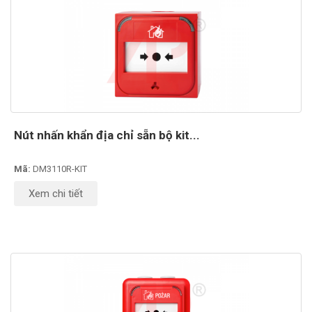
Nút nhấn khẩn địa chỉ sẵn bộ kit...
Mã:
DM3110R-KIT
Xem chi tiết