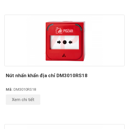
Nút nhấn khẩn địa chỉ DM3010RS18
Mã:
DM3010RS18
Xem chi tiết