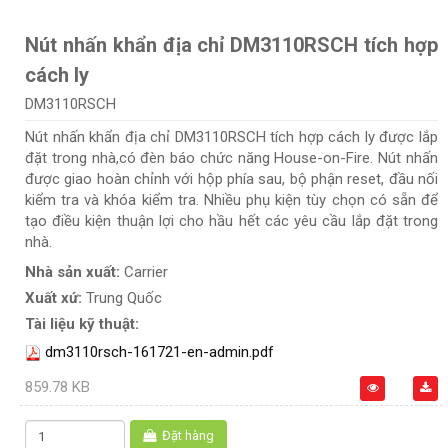
Nút nhấn khẩn địa chỉ DM3110RSCH tích hợp
cách ly
DM3110RSCH
Nút nhấn khẩn địa chỉ DM3110RSCH tích hợp cách ly được lắp
đặt trong nhà,có đèn báo chức năng House-on-Fire. Nút nhấn
được giao hoàn chỉnh với hộp phía sau, bộ phận reset, đầu nối
kiểm tra và khóa kiểm tra. Nhiều phụ kiện tùy chọn có sẵn để
tạo điều kiện thuận lợi cho hầu hết các yêu cầu lắp đặt trong
nhà.
Nhà sản xuất:
Carrier
Xuất xứ:
Trung Quốc
Tài liệu kỹ thuật:
dm3110rsch-161721-en-admin.pdf
859.78 KB
Đặt hàng