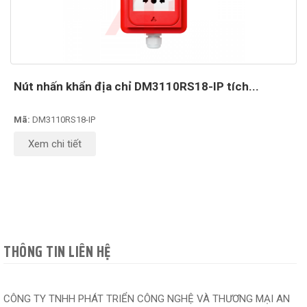
Nút nhấn khẩn địa chỉ DM3110RS18-IP tích...
Mã:
DM3110RS18-IP
Xem chi tiết
THÔNG TIN LIÊN HỆ
CÔNG TY TNHH PHÁT TRIỂN CÔNG NGHỆ VÀ THƯƠNG MẠI AN