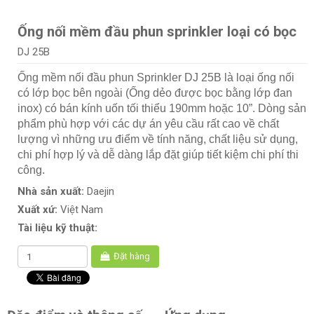
Ống nối mềm đầu phun sprinkler loại có bọc
DJ 25B
Ống mềm nối đầu phun Sprinkler DJ 25B là loại ống nối
có lớp bọc bên ngoài (Ống dẻo được bọc bằng lớp đan
inox) có bán kính uốn tối thiểu 190mm hoặc 10”. Dòng sản
phẩm phù hợp với các dự án yêu cầu rất cao về chất
lượng vì những ưu điểm về tính năng, chất liệu sử dụng,
chi phí hợp lý và dễ dàng lắp đặt giúp tiết kiệm chi phí thi
công.
Nhà sản xuất:
Daejin
Xuất xứ:
Việt Nam
Tài liệu kỹ thuật:
Đặt hàng