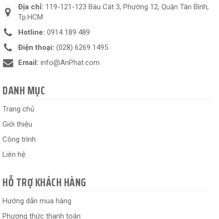
Địa chỉ:
119-121-123 Bàu Cát 3, Phường 12, Quận Tân Bình,
Tp.HCM
Hotline:
0914 189 489
Điện thoại:
(028) 6269 1495
Email:
info@AnPhat.com
DANH MỤC
Trang chủ
Giới thiệu
Công trình
Liên hệ
HỖ TRỢ KHÁCH HÀNG
Hướng dẫn mua hàng
Phương thức thanh toán