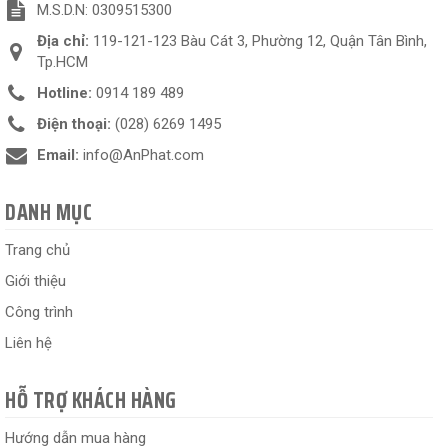
M.S.D.N: 0309515300
Địa chỉ:
119-121-123 Bàu Cát 3, Phường 12, Quận Tân Bình,
Tp.HCM
Hotline:
0914 189 489
Điện thoại:
(028) 6269 1495
Email:
info@AnPhat.com
DANH MỤC
Trang chủ
Giới thiệu
Công trình
Liên hệ
HỖ TRỢ KHÁCH HÀNG
Hướng dẫn mua hàng