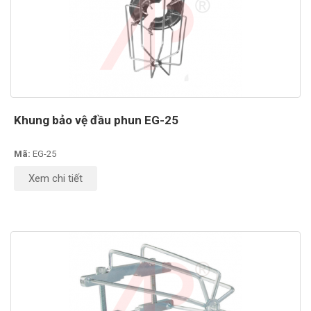
Khung bảo vệ đầu phun EG-25
Mã:
EG-25
Xem chi tiết