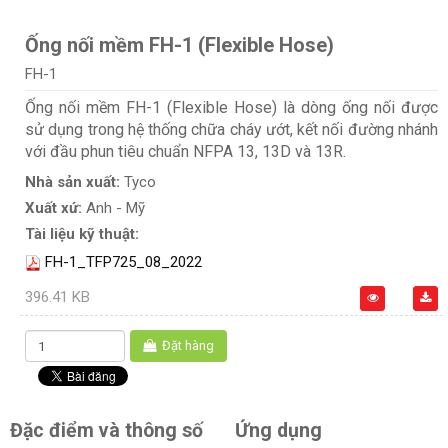
Ống nối mềm FH-1 (Flexible Hose)
FH-1
Ống nối mềm FH-1 (Flexible Hose) là dòng ống nối được
sử dụng trong hệ thống chữa cháy ướt, kết nối đường nhánh
với đầu phun tiêu chuẩn NFPA 13, 13D và 13R.
Nhà sản xuất:
Tyco
Xuất xứ:
Anh - Mỹ
Tài liệu kỹ thuật:
FH-1_TFP725_08_2022
396.41 KB
Đặt hàng
Đặc điểm và thông số
Ứng dụng