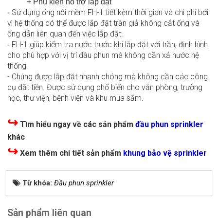
+ Phụ kiện hỗ trợ lắp đặt
Sử dụng ống nối mềm FH-1 tiết kệm thời gian và chi phí bởi
-
vì hệ thống có thể được lắp đặt trần giả không cắt ống và
ống dẫn liên quan đến việc lắp đặt.
FH-1 giúp kiểm tra nước trước khi lắp đặt với trần, định hình
-
cho phù hợp với vị trí đầu phun mà không cần xả nước hệ
thống.
- Chúng được lắp đặt nhanh chóng mà không cần các công
cụ đắt tiền. Được sử dụng phổ biến cho văn phòng, trường
học, thư viện, bệnh viện và khu mua sắm.
↪
Tìm hiểu ngay về các sản phẩm
đầu phun sprinkler
khác
↪
Xem thêm chi tiết sản phẩm
khung bảo vệ sprinkler
Từ khóa:
Đầu phun sprinkler
Sản phẩm liên quan