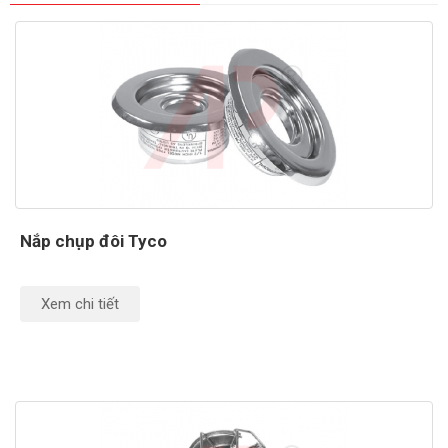
Nắp chụp đôi Tyco
Xem chi tiết