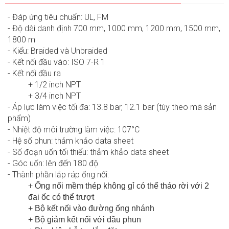
- Đáp ứng tiêu chuẩn: UL, FM
- Độ dài danh định 700 mm, 1000 mm, 1200 mm, 1500 mm,
1800 m
- Kiểu: Braided và Unbraided
- Kết nối đầu vào: ISO 7-R 1
- Kết nối đầu ra
+ 1/2 inch NPT
+ 3/4 inch NPT
- Áp lực làm việc tối đa: 13.8 bar, 12.1 bar (tùy theo mã sản
phẩm)
- Nhiệt độ môi trường làm việc: 107°C
- Hệ số phun: thảm khảo data sheet
- Số đoạn uốn tối thiểu: thảm khảo data sheet
- Góc uốn: lên đến 180 độ
-
Thành phần lắp ráp ống nối:
+
Ống nối mềm thép không gỉ có thể tháo rời với 2
đai ốc có thể trượt
+ Bộ kết nối vào đường ống nhánh
+ Bộ giảm kết nối với đầu phun