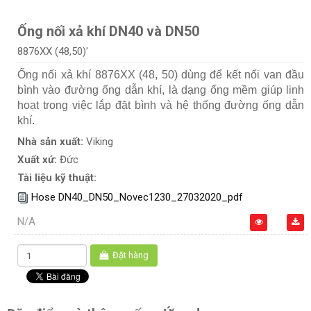
Ống nối xả khí DN40 và DN50
8876XX (48,50)'
Ống nối xả khí 8876XX (48, 50) dùng để kết nối van đầu
bình vào đường ống dẫn khí, là dạng ống mềm giúp linh
hoạt trong việc lắp đặt bình và hệ thống đường ống dẫn
khí.
Nhà sản xuất:
Viking
Xuất xứ:
Đức
Tài liệu kỹ thuật:
Hose DN40_DN50_Novec1230_27032020_pdf
N/A
Đặt hàng