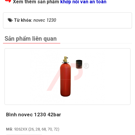
↪
Xem thêm sản phẩm
khớp nối van an toàn
Từ khóa:
novec 1230
Sản phẩm liên quan
Bình novec 1230 42bar
Mã:
9262XX (26, 28, 68, 70, 72)