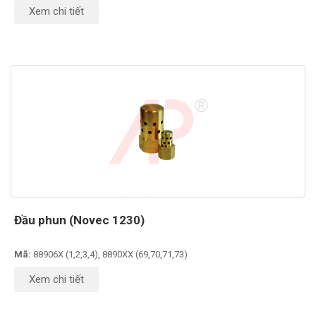
Xem chi tiết
Đầu phun (Novec 1230)
Mã:
88906X (1,2,3,4), 8890XX (69,70,71,73)
Xem chi tiết