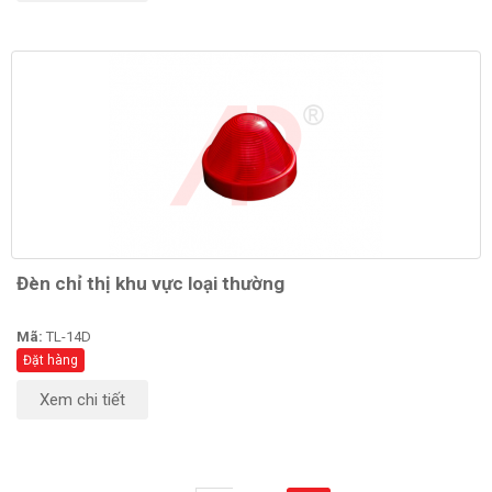
Đèn chỉ thị khu vực loại thường
Mã:
TL-14D
Đặt hàng
Xem chi tiết