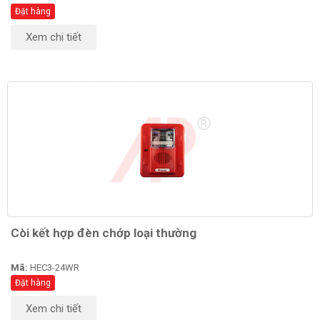
Đặt hàng
Xem chi tiết
Còi kết hợp đèn chớp loại thường
Mã:
HEC3-24WR
Đặt hàng
Xem chi tiết