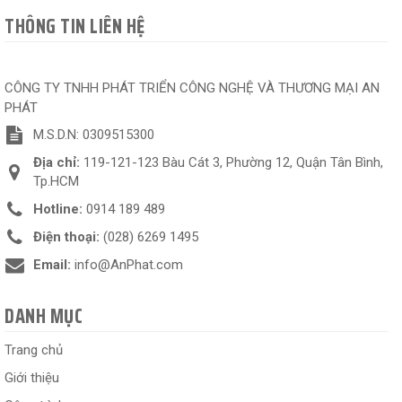
THÔNG TIN LIÊN HỆ
CÔNG TY TNHH PHÁT TRIỂN CÔNG NGHỆ VÀ THƯƠNG MẠI AN
PHÁT
M.S.D.N: 0309515300
Địa chỉ:
119-121-123 Bàu Cát 3, Phường 12, Quận Tân Bình,
Tp.HCM
Hotline:
0914 189 489
Điện thoại:
(028) 6269 1495
Email:
info@AnPhat.com
DANH MỤC
Trang chủ
Giới thiệu