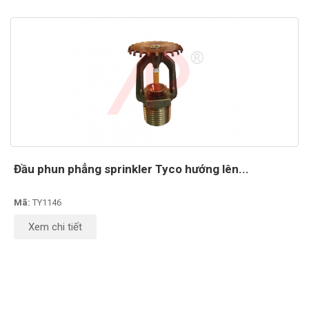
Đầu phun phẳng sprinkler Tyco hướng lên...
Mã:
TY1146
Xem chi tiết