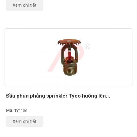
Xem chi tiết
Đầu phun phẳng sprinkler Tyco hướng lên...
Mã:
TY1156
Xem chi tiết