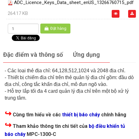
ADC_Licence_Keys_Data_sheet_enUS_13266760715_pdf
264.17 KB
Đặt hàng
Đặc điểm và thông số
Ứng dụng
- Các loại thẻ địa chỉ: 64,128,512,1024 và 2048 địa chỉ.
- Thiết bị chiếm địa chỉ trên thẻ quản lý địa chỉ gồm: đầu dò
địa chỉ, công tắc khẩn địa chỉ, mô đun ngõ vào.
- Hỗ trợ lắp tối đa 4 card quản lý địa chỉ trên một bộ xử lý
trung tâm.
↪
Cùng tìm hiểu về các
thiết bị báo cháy
chính hãng
↪
Tham khảo thông tin chi tiết của
bộ điều khiển tủ
báo cháy
MPC-1300-C