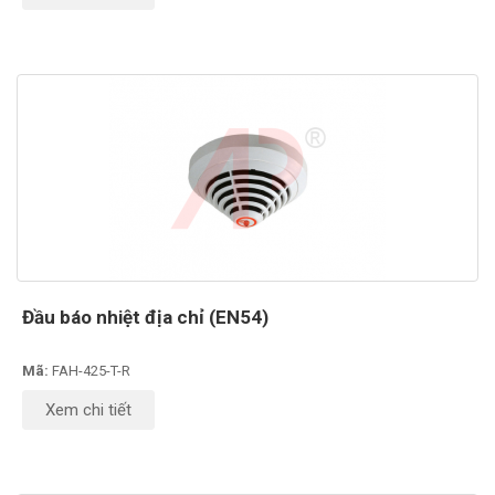
Đầu báo nhiệt địa chỉ (EN54)
Mã:
FAH-425-T-R
Xem chi tiết