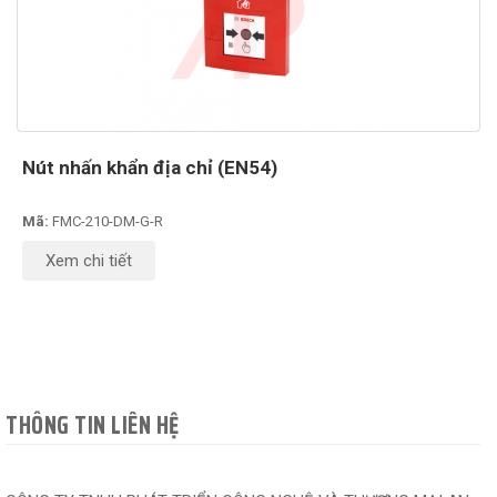
Nút nhấn khẩn địa chỉ (EN54)
Mã:
FMC-210-DM-G-R
Xem chi tiết
THÔNG TIN LIÊN HỆ