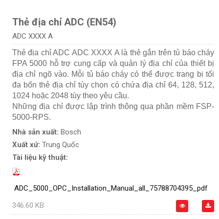
Thẻ địa chỉ ADC (EN54)
ADC XXXX A
Thẻ địa chỉ ADC ADC XXXX A là thẻ gắn trên tủ báo cháy
FPA 5000 hỗ trợ cung cấp và quản lý địa chỉ của thiết bị
địa chỉ ngõ vào. Mỗi tủ báo cháy có thể được trang bị tối
đa bốn thẻ địa chỉ tùy chọn có chứa địa chỉ 64, 128, 512,
1024 hoặc 2048 tùy theo yêu cầu.
Những địa chỉ được lập trình thông qua phần mềm FSP-
5000-RPS.
Nhà sản xuất:
Bosch
Xuất xứ:
Trung Quốc
Tài liệu kỹ thuật:
ADC_5000_OPC_Installation_Manual_all_75788704395_pdf
346.60 KB