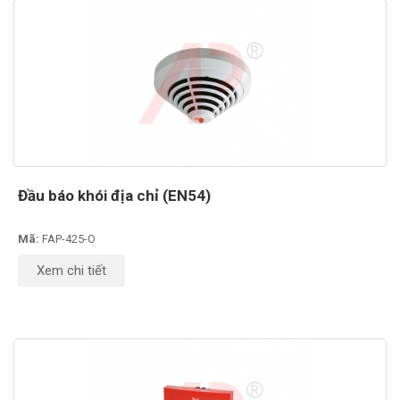
Đầu báo khói địa chỉ (EN54)
Mã:
FAP-425-O
Xem chi tiết