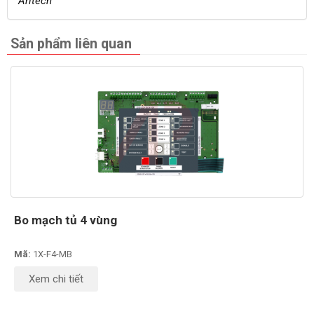
Aritech
Sản phẩm liên quan
Bo mạch tủ 4 vùng
Mã:
1X-F4-MB
Xem chi tiết