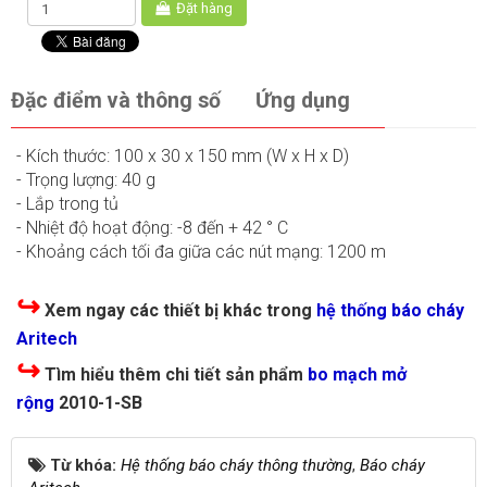
Đặt hàng
Đặc điểm và thông số
Ứng dụng
- Kích thước: 100 x 30 x 150 mm (W x H x D)
- Trọng lượng: 40 g
- Lắp trong tủ
- Nhiệt độ hoạt động: -8 đến + 42 ° C
- Khoảng cách tối đa giữa các nút mạng: 1200 m
↪
Xem ngay các thiết bị khác trong
hệ thống báo cháy
Aritech
↪
Tìm hiểu thêm chi tiết sản phẩm
bo mạch mở
rộng
2010-1-SB
Từ khóa:
Hệ thống báo cháy thông thường
,
Báo cháy