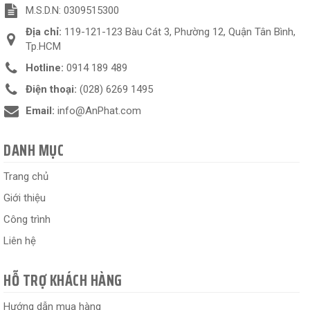
M.S.D.N: 0309515300
Địa chỉ:
119-121-123 Bàu Cát 3, Phường 12, Quận Tân Bình,
Tp.HCM
Hotline:
0914 189 489
Điện thoại:
(028) 6269 1495
Email:
info@AnPhat.com
DANH MỤC
Trang chủ
Giới thiệu
Công trình
Liên hệ
HỖ TRỢ KHÁCH HÀNG
Hướng dẫn mua hàng