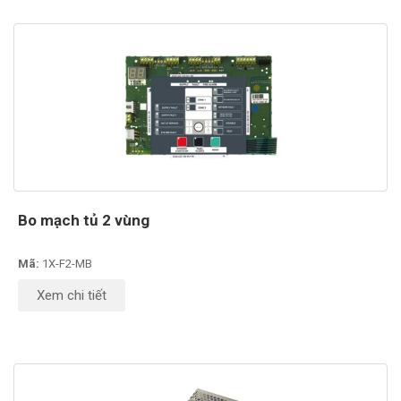
Bo mạch tủ 2 vùng
Mã:
1X-F2-MB
Xem chi tiết