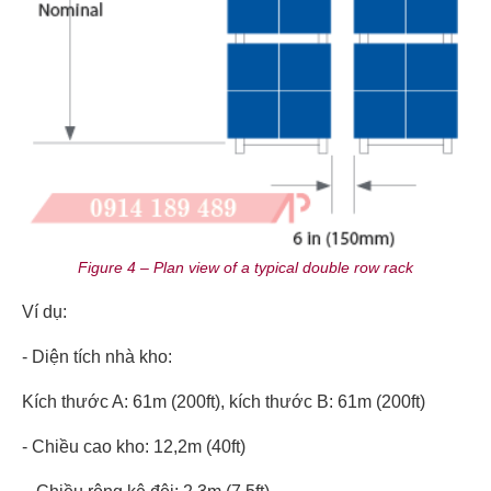
Figure 4 – Plan view of a typical double row rack
Ví dụ:
- Diện tích nhà kho:
Kích thước A: 61m (200ft), kích thước B: 61m (200ft)
- Chiều cao kho: 12,2m (40ft)