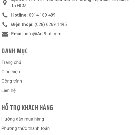
Tp.HCM
Hotline:
0914 189 489
Điện thoại:
(028) 6269 1495
Email:
info@AnPhat.com
DANH MỤC
Trang chủ
Giới thiệu
Công trình
Liên hệ
HỖ TRỢ KHÁCH HÀNG
Hướng dẫn mua hàng
Phương thức thanh toán