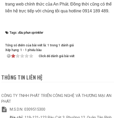
trang web chính thức của An Phát. Đồng thời cũng có thể
liên hệ trực tiếp với chúng tôi qua hotline 0914 189 489.
Tags:
đầu phun sprinkler
Tổng số điểm của bài viết là: 1 trong 1 đánh giá
Xếp hạng:
1
-
1
phiếu bầu
Click để đánh giá bài viết
THÔNG TIN LIÊN HỆ
CÔNG TY TNHH PHÁT TRIỂN CÔNG NGHỆ VÀ THƯƠNG MẠI AN
PHÁT
M.S.D.N: 0309515300
Địa chỉ:
119-121-123 Bàu Cát 3, Phường 12, Quận Tân Bình,