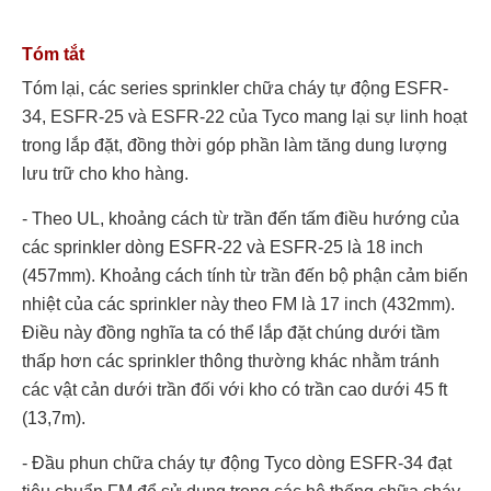
Tóm tắt
Tóm lại, các series sprinkler chữa cháy tự động ESFR-
34, ESFR-25 và ESFR-22 của Tyco mang lại sự linh hoạt
trong lắp đặt, đồng thời góp phần làm tăng dung lượng
lưu trữ cho kho hàng.
- Theo UL, khoảng cách từ trần đến tấm điều hướng của
các sprinkler dòng ESFR-22 và ESFR-25 là 18 inch
(457mm). Khoảng cách tính từ trần đến bộ phận cảm biến
nhiệt của các sprinkler này theo FM là 17 inch (432mm).
Điều này đồng nghĩa ta có thể lắp đặt chúng dưới tầm
thấp hơn các sprinkler thông thường khác nhằm tránh
các vật cản dưới trần đối với kho có trần cao dưới 45 ft
(13,7m).
- Đầu phun chữa cháy tự động Tyco dòng ESFR-34 đạt