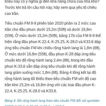
Điều này có ý nghĩa gì đến khả năng chứa của nhà kho?
Trước khi trả lời câu hỏi này, hãy xem qua yếu tố chiều
cao trần.
Tiêu chuẩn FM 8-9 phiên bản 2020 phân ra 2 mức cao
trần cho đầu phun: dưới 15,2m (50ft) và dưới 16,8m
(55ft). Ở mức dưới 15,2m (50ft), bảng 17b của FM 8-9 thể
hiện rằng đầu phun K-22.4, K-25.25, K-28.0 và K33.6 đáp
ứng tiêu chuẩn FM khi chiều rộng hành lang là 1,8m (6ft).
Ở mức dưới 16,8m (55ft), đầu phun K-28 đáp ứng tiêu
chuẩn khi độ rộng hành lang 2,4m (8ft), trong khi đầu
phun K-33.6 vẫn đáp ứng tiêu chuẩn khi độ rộng hành
lang giảm xuống mức 1,8m (6ft). Bảng 4 tổng kết lại độ
rộng hành lang tối thiểu theo tiêu chuẩn FM với độ cao
trần kho 15,2m và 16,8m ứng với các loại đầu phun K-
22.4, K-25.25, K-28.0 và K33.6.
Bảng 4: Độ rộng hành lang theo tiêu chuẩn FM đối với sprinkler