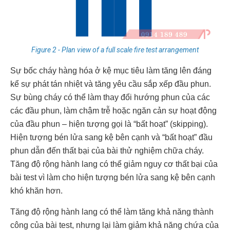
Figure 2 - Plan view of a full scale fire test arrangement
Sự bốc cháy hàng hóa ở kệ mục tiêu làm tăng lên đáng
kể sự phát tán nhiệt và tăng yêu cầu sắp xếp đầu phun.
Sự bùng cháy có thể làm thay đổi hướng phun của các
các đầu phun, làm chậm trễ hoặc ngăn cản sự hoạt động
của đầu phun – hiện tượng gọi là “bất hoạt” (skipping).
Hiện tượng bén lửa sang kệ bên cạnh và “bất hoạt” đầu
phun dẫn đến thất bại của bài thử nghiệm chữa cháy.
Tăng độ rộng hành lang có thể giảm nguy cơ thất bại của
bài test vì làm cho hiện tượng bén lửa sang kệ bên cạnh
khó khăn hơn.
Tăng độ rộng hành lang có thể làm tăng khả năng thành
công của bài test, nhưng lại làm giảm khả năng chứa của