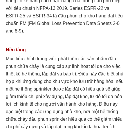
hàng có kệ hàng cao hoặc hàng chất đống cao phù hợp
với tiêu chuẩn NFPA-13:2019. Series ESFR-22 và
ESFR-25 và ESFR-34 là đầu phun cho kho hàng đạt tiêu
chuẩn FM (FM Global Loss Prevention Data Sheets 2-0
and 8-9).
Nền tảng
Mục tiêu chính trong việc phát triển các sản phẩm đầu
phun chữa cháy là cung cấp sự linh hoạt tối đa cho việc
thiết kế hệ thống, lắp đặt và bảo trì. Điều này đặc biệt phù
hợp khi ứng dụng cho khu vực kho lưu trữ hàng hóa, nếu
một hệ thống sprinkler được lắp đặt có hiệu quả sẽ giúp
giảm thiểu chi phí xây dựng, lắp đặt kho, từ đó tối đa hóa
lợi ích kinh tế cho người vận hành kho hàng. Điều này
đặc biệt trong các ứng dụng nhà kho, nơi một hệ thống
chữa cháy đầu phun sprinkler hiệu quả có thể giảm thiểu
chi phí xây dựng và lắp đặt trong khi tối đa hóa lợi ích