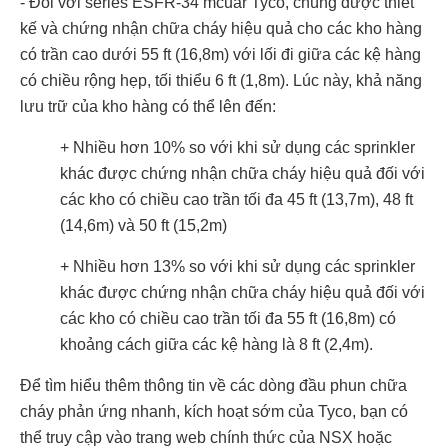
- Đối với series ESFR-34 mcuar Tyco, chúng được thiết
kế và chứng nhận chữa cháy hiệu quả cho các kho hàng
có trần cao dưới 55 ft (16,8m) với lối đi giữa các kệ hàng
có chiều rộng hẹp, tối thiểu 6 ft (1,8m). Lúc này, khả năng
lưu trữ của kho hàng có thể lên đến:
+ Nhiều hơn 10% so với khi sử dụng các sprinkler
khác được chứng nhận chữa cháy hiệu quả đối với
các kho có chiều cao trần tối đa 45 ft (13,7m), 48 ft
(14,6m) và 50 ft (15,2m)
+ Nhiều hơn 13% so với khi sử dụng các sprinkler
khác được chứng nhận chữa cháy hiệu quả đối với
các kho có chiều cao trần tối đa 55 ft (16,8m) có
khoảng cách giữa các kệ hàng là 8 ft (2,4m).
Để tìm hiểu thêm thông tin về các dòng đầu phun chữa
cháy phản ứng nhanh, kích hoạt sớm của Tyco, bạn có
thể truy cập vào trang web chính thức của NSX hoặc