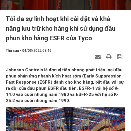
Tối đa sự linh hoạt khi cài đặt và khả
năng lưu trữ kho hàng khi sử dụng đầu
phun kho hàng ESFR của Tyco
Thứ sáu - 04/03/2022 03:46
Johnson Controls là đơn vị tiên phong phát triển loại đầu
phun phản ứng nhanh kích hoạt sớm (Early Suppression
Fast Response (ESFR) dành cho kho hàng, bắt đầu với sự
ra đời của đầu phun ESFR đầu tiên, ESFR-1 với hệ số K-
14.0 vào cuối những năm 1980 và ESFR-25 với hệ số K-
25.2 vào cuối những năm 1990.