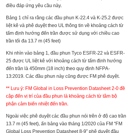
điều đáp ứng yêu cầu này.
Bảng 1 chỉ ra rằng các đầu phun K-22.4 và K-25.2 được
liệt kê và phê duyệt theo UL thông tin về khoảng cách từ
tấm định hướng đến trần được sử dụng với chiều cao
trần tối đa 13.7 m (45 feet)
Khi nhìn vào bảng 1, đầu phun Tyco ESFR-22 và ESFR-
25 được UL liệt kê với khoảng cách từ tấm định hướng
đến trần là 450mm (18 inch) theo quy định NFPA-
13:2019. Các đầu phun này cũng được FM phê duyệt.
** Lưu ý: FM Global in Loss Prevention Datasheet 2-0 đề
cập đến vị trí của đầu phun là khoảng cách từ tâm bộ
phận cảm biến nhiệt đến trần.
Ngoài việc phê duyệt các đầu phun nói trên ở độ cao trần
13.7 m (45 feet), ấn bảng vào tháng 1/2020 của FM “FM
Global Loss Prevention Datasheet 8-9” phê duyệt đầu