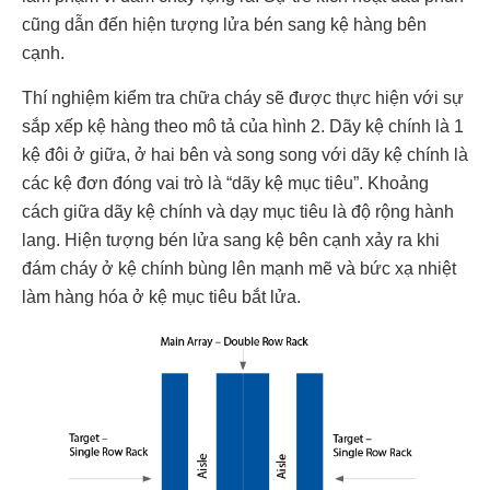
cũng dẫn đến hiện tượng lửa bén sang kệ hàng bên
cạnh.
Thí nghiệm kiểm tra chữa cháy sẽ được thực hiện với sự
sắp xếp kệ hàng theo mô tả của hình 2. Dãy kệ chính là 1
kệ đôi ở giữa, ở hai bên và song song với dãy kệ chính là
các kệ đơn đóng vai trò là “dãy kệ mục tiêu”. Khoảng
cách giữa dãy kệ chính và dạy mục tiêu là độ rộng hành
lang. Hiện tượng bén lửa sang kệ bên cạnh xảy ra khi
đám cháy ở kệ chính bùng lên mạnh mẽ và bức xạ nhiệt
làm hàng hóa ở kệ mục tiêu bắt lửa.