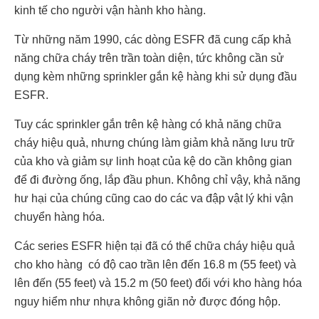
kinh tế cho người vận hành kho hàng.
Từ những năm 1990, các dòng ESFR đã cung cấp khả
năng chữa cháy trên trần toàn diện, tức không cần sử
dụng kèm những sprinkler gắn kệ hàng khi sử dụng đầu
ESFR.
Tuy các sprinkler gắn trên kệ hàng có khả năng chữa
cháy hiệu quả, nhưng chúng làm giảm khả năng lưu trữ
của kho và giảm sự linh hoạt của kệ do cần không gian
để đi đường ống, lắp đầu phun. Không chỉ vậy, khả năng
hư hại của chúng cũng cao do các va đập vật lý khi vận
chuyển hàng hóa.
Các series ESFR hiện tại đã có thể chữa cháy hiệu quả
cho kho hàng có độ cao trần lên đến 16.8 m (55 feet) và
lên đến (55 feet) và 15.2 m (50 feet) đối với kho hàng hóa
nguy hiểm như nhựa không giãn nở được đóng hộp.