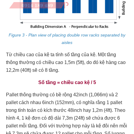
Figure 3 - Plan view of placing double row racks separated by
aisles
Từ chiều cao của kệ ta tính số tầng của kệ. Một tầng
thông thường có chiều cao 1,5m (5ft), do đó kệ hàng cao
12,2m (40ft) sẽ có 8 tầng.
Số tầng = chiều cao kệ / 5
Pallet thông thường có bề rộng 42inch (1,066m) và 2
pallet cách nhau 6inch (152mm), có nghĩa rằng 1 pallet
trong tính toán có kích thước 48inch hay 1,2m (4ft). Theo
hình 4, 1 kệ đơn có độ dài 7,3m (24ft) sẽ chứa được 6
pallet mỗi tầng. Đối với trường hợp này là kệ đôi nên mỗi
kệ 7,3m sẽ chứa được 12 pallet cho mỗi tầng. Số lượng