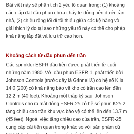
Bài viết này sẽ phân tích 2 yếu tố quan trọng: (1) khoảng
cách lắp đặt đầu phun chữa cháy tự động bên dưới trần
nhà, (2) chiều rộng lối đi tối thiểu giữa các kệ hàng và
giải thích lý do tại sao những yếu tố này có thể cho phép
khả năng lắp đặt và lưu trữ cao hơn.
Khoảng cách từ đầu phun đến trần
Các sprinkler ESFR đầu tiên được phát triển từ cuối
những năm 1980. Với đầu phun ESFR-1, phát triển bởi
Johnson Controls (trước đây là Grinnell®) có hệ số K là
14.0 (200) có khả năng bảo vệ kho có trần cao lên đến
12.2 m (40 feet). Khoảng một thập kỷ sau, Johnson
Controls cho ra mắt dòng ESFR-25 có hệ số phun K25.2
tăng chiều cao trần khu vực bảo vệ có thể lên đến 13.7 m
(45 feet). Ngoài việc tăng chiều cao của trần, ESFR-25
cung cấp cải tiến quan trọng khác so với sản phẩm cũ