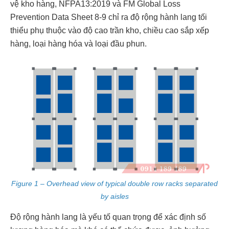
vệ kho hàng, NFPA13:2019 và FM Global Loss
Prevention Data Sheet 8-9 chỉ ra độ rộng hành lang tối
thiểu phụ thuộc vào độ cao trần kho, chiều cao sắp xếp
hàng, loại hàng hóa và loại đầu phun.
Figure 1 – Overhead view of typical double row racks separated
by aisles
Độ rộng hành lang là yếu tố quan trọng để xác định số