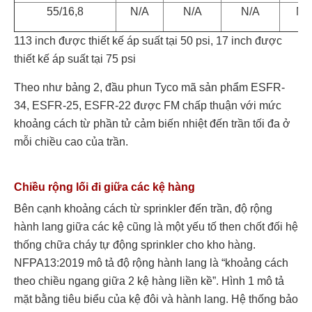
55/16,8
N/A
N/A
N/A
N/
113 inch được thiết kế áp suất tại 50 psi, 17 inch được
thiết kế áp suất tại 75 psi
Theo như bảng 2, đầu phun Tyco mã sản phẩm ESFR-
34, ESFR-25, ESFR-22 được FM chấp thuận với mức
khoảng cách từ phần tử cảm biến nhiệt đến trần tối đa ở
mỗi chiều cao của trần.
Chiều rộng lối đi giữa các kệ hàng
Bên cạnh khoảng cách từ sprinkler đến trần, độ rộng
hành lang giữa các kệ cũng là một yếu tố then chốt đối hệ
thống chữa cháy tự động sprinkler cho kho hàng.
NFPA13:2019 mô tả độ rộng hành lang là “khoảng cách
theo chiều ngang giữa 2 kệ hàng liền kề”. Hình 1 mô tả
mặt bằng tiêu biểu của kệ đôi và hành lang. Hệ thống bảo