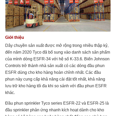
Giới thiệu
Dây chuyền sản xuất được mở rộng trong nhiều thập kỷ,
đến năm 2020 Tyco đã bổ sung vào danh sách sản phẩm
của mình dòng ESFR-34 với hệ số K-33.6. Biến Johnson
Controls trở thành nhà sản xuất có các dòng đầu phun
ESFR dùng cho kho hàng hoàn chỉnh nhất. Các đầu
phun này cung cấp khả năng cài đặt tốt nhất, khả năng
lưu trữ kho hàng tối đa khi so sánh với đầu phun ESFR
khác.
Đầu phun sprinkler Tyco series ESFR-22 và ESFR-25 là
đầu sprinkler phản ứng nhanh kích hoạt dành cho kho