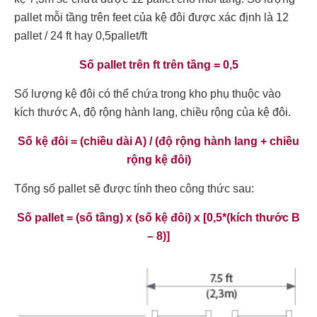
pallet mỗi tầng trên feet của kệ đôi được xác định là 12
pallet / 24 ft hay 0,5pallet/ft
Số pallet trên ft trên tầng = 0,5
Số lượng kệ đôi có thể chứa trong kho phụ thuộc vào
kích thước A, độ rộng hành lang, chiều rộng của kệ đôi.
Số kệ đôi = (chiều dài A) / (độ rộng hành lang + chiều
rộng kệ đôi)
Tổng số pallet sẽ được tính theo công thức sau:
Số pallet = (số tầng) x (số kệ đôi) x [0,5*(kích thước B
– 8)]