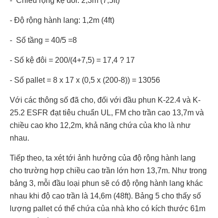
- Chiều rộng kệ đôi: 2,3m (7,5ft)
- Độ rộng hành lang: 1,2m (4ft)
- Số tầng = 40/5 =8
- Số kệ đôi = 200/(4+7,5) = 17,4 ? 17
- Số pallet = 8 x 17 x (0,5 x (200-8)) = 13056
Với các thông số đã cho, đối với đầu phun K-22.4 và K-
25.2 ESFR đạt tiêu chuẩn UL, FM cho trần cao 13,7m và
chiều cao kho 12,2m, khả năng chứa của kho là như
nhau.
Tiếp theo, ta xét tới ảnh hưởng của độ rộng hành lang
cho trường hợp chiều cao trần lớn hơn 13,7m. Như trong
bảng 3, mỗi đầu loại phun sẽ có độ rộng hành lang khác
nhau khi độ cao trần là 14,6m (48ft). Bảng 5 cho thấy số
lượng pallet có thể chứa của nhà kho có kích thước 61m