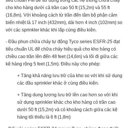
tiêu chuẩn FM để sử dụng trong các hệ thống chữa cháy
cho kho hàng dưới cả trần cao 50 ft (15,2m) và 55 ft
(16,8m). Với khoảng cách từ trần đến tâm bộ phận cảm
biến nhiệt là 17 inch (432mm), dài hơn 4 inch (102mm) so
với các sprinkler khác khi lắp cùng điều kiện.
- Đầu phun chữa cháy tự động Tyco series ESFR-25 đạt
tiêu chuẩn UL để chữa cháy hiệu quả cho kho hàng có
chiều cao trần lên đến 48 feet (14,6m) và lối đi giữa các
kệ hàng rộng 5 feet (1,5m). Điều này cho phép:
+ Tăng khả năng lưu trữ của kho so với khi sử dụng
các đầu sprinkler khác ở cùng điều kiện.
+ Tăng dung lượng lưu trữ lên cao hơn so với khi
sử dụng sprinkler khác cho kho hàng có trần cao
dưới 50 ft (15,2m) và có khoảng cách giữa các kệ
hàng tối thiểu là 6 ft (1,8m)