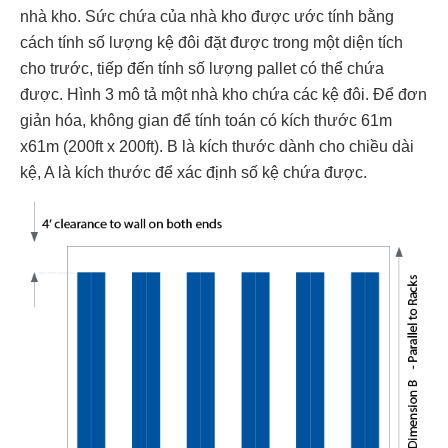
nhà kho. Sức chứa của nhà kho được ước tính bằng
cách tính số lượng kệ đôi đặt được trong một diện tích
cho trước, tiếp đến tính số lượng pallet có thể chứa
được. Hình 3 mô tả một nhà kho chứa các kệ đôi. Để đơn
giản hóa, không gian để tính toán có kích thước 61m
x61m (200ft x 200ft). B là kích thước dành cho chiều dài
kệ, A là kích thước để xác định số kệ chứa được.