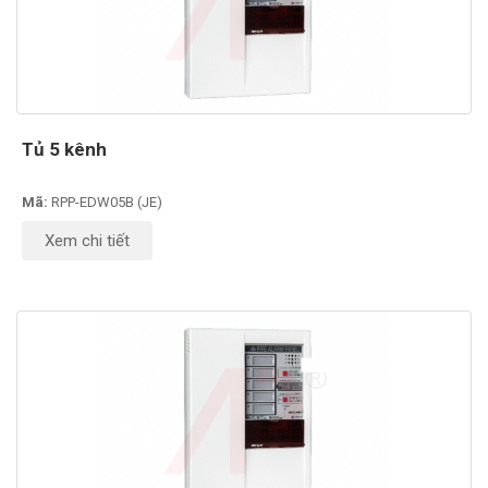
Tủ 5 kênh
Mã:
RPP-EDW05B (JE)
Xem chi tiết