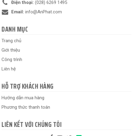
Điện thoại:
(028) 6269 1495
Email:
info@AnPhat.com
DANH MỤC
Trang chủ
Giới thiệu
Công trình
Liên hệ
HỖ TRỢ KHÁCH HÀNG
Hướng dẫn mua hàng
Phương thức thanh toán
LIÊN KẾT VỚI CHÚNG TÔI