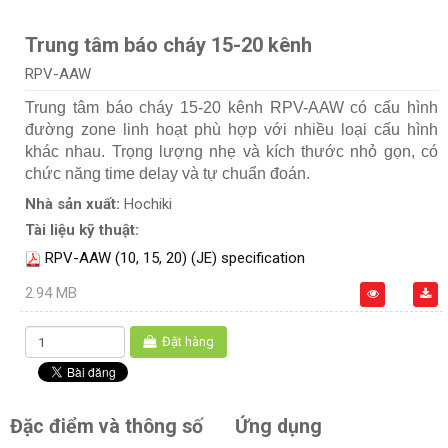
Trung tâm báo cháy 15-20 kênh
RPV-AAW
Trung tâm báo cháy 15-20 kênh RPV-AAW có cấu hình
đường zone linh hoạt phù hợp với nhiều loại cấu hình
khác nhau. Trọng lượng nhẹ và kích thước nhỏ gọn, có
chức năng time delay và tự chuẩn đoán.
Nhà sản xuất:
Hochiki
Tài liệu kỹ thuật:
RPV-AAW (10, 15, 20) (JE) specification
2.94 MB
Đặt hàng
Đặc điểm và thông số
Ứng dụng