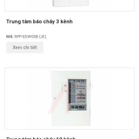
Trung tâm báo cháy 3 kênh
Mã:
RPP-EDW03B (JE)
Xem chi tiết