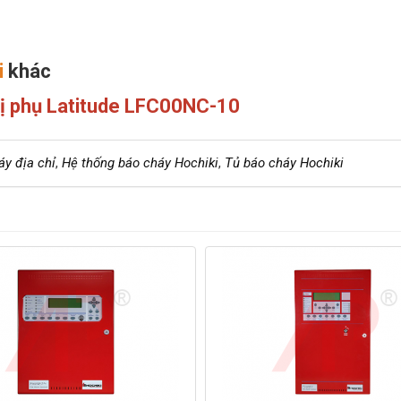
i
khác
thị phụ Latitude LFC00NC-10
áy địa chỉ
,
Hệ thống báo cháy Hochiki
,
Tủ báo cháy Hochiki