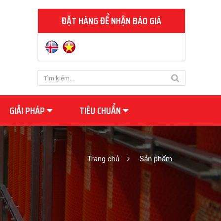
ĐẶT HÀNG ĐỂ NHẬN BÁO GIÁ
GIẢI PHÁP
TIÊU CHUẨN
Trang chủ
Sản phẩm