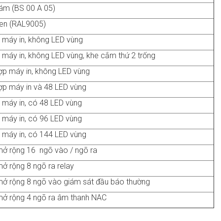
ám (BS 00 A 05)
en (RAL9005)
 máy in, không LED vùng
máy in, không LED vùng, khe cắm thứ 2 trống
ợp máy in, không LED vùng
ợp máy in và 48 LED vùng
 máy in, có 48 LED vùng
 máy in, có 96 LED vùng
 máy in, có 144 LED vùng
mở rộng 16 ngõ vào / ngõ ra
ở rộng 8 ngõ ra relay
mở rộng 8 ngõ vào giám sát đầu báo thường
mở rộng 4 ngõ ra âm thanh NAC