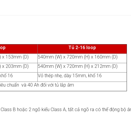
oop
Tủ 2-16 loop
 x 153mm (D)
540mm (W) x 720mm (H) x 160mm (D)
 x 203mm (D)
540mm (W) x 720mm (H) x 212mm (D)
khổ 16
Vỏ thép nhẹ, dày 15mm, khổ 16
tiêu chuẩn và 40 Ah đối với tủ lắp âm
u Class B hoặc 2 ngõ kiểu Class A, tất cả ngõ ra có thể động bộ 