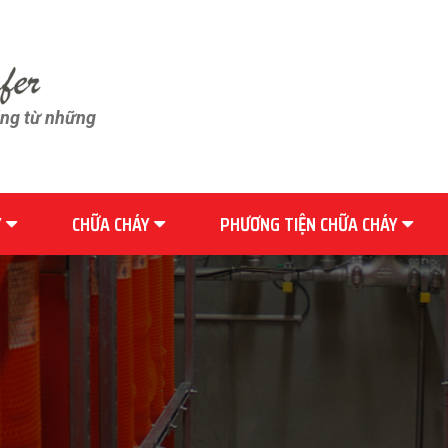
ãng từ những
Y
CHỮA CHÁY
PHƯƠNG TIỆN CHỮA CHÁY