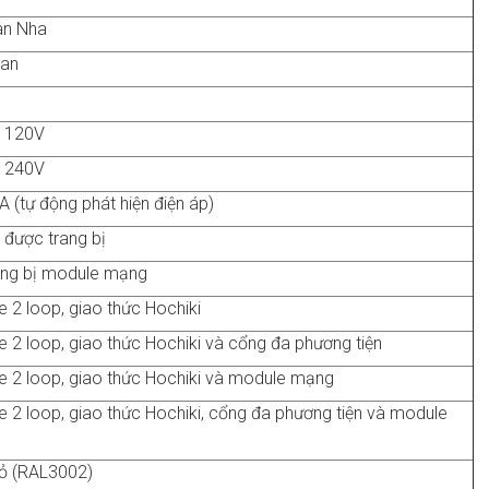
an Nha
oan
A 120V
A 240V
A (tự động phát hiện điện áp)
được trang bị
ang bị module mạng
 2 loop, giao thức Hochiki
 2 loop, giao thức Hochiki và cổng đa phương tiện
 2 loop, giao thức Hochiki và module mạng
 2 loop, giao thức Hochiki, cổng đa phương tiện và module
ỏ (RAL3002)