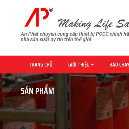
An Phát chuyên cung cấp thiết bị PCCC chính h
nhà sản xuất uy tín trên thế giới
TRANG CHỦ
GIỚI THIỆU
BÁO CHÁ
SẢN PHẨM