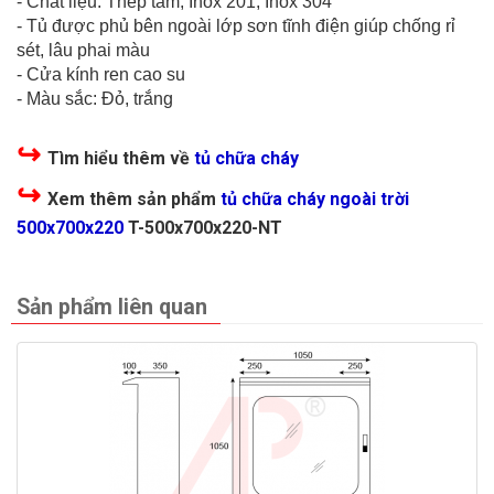
- Chất liệu: Thép tấm, Inox 201, Inox 304
- Tủ được phủ bên ngoài lớp sơn tĩnh điện giúp chống rỉ
sét, lâu phai màu
- Cửa kính ren cao su
- Màu sắc: Đỏ, trắng
↪
Tìm hiểu thêm về
tủ chữa cháy
↪
Xem thêm sản phẩm
tủ chữa cháy ngoài trời
500x700x220
T-500x700x220-NT
Sản phẩm liên quan