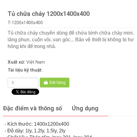
Tủ chữa cháy 1200x1400x400
T-1200x1400x400
Tủ chữa cháy chuyên dùng để chứa bình chữa cháy mini,
lăng phun, cuộn vòi, van góc... Bảo vệ thiết bị không bị hư
hỏng khi để trong nhà.
Xuất xứ:
Việt Nam
Tài liệu kỹ thuật:
Đặt hàng
Đặc điểm và thông số
Ứng dụng
- Kích thước: 1400x1200x400
- Độ dày: 1ly, 1.2ly, 1.5ly, 2ly