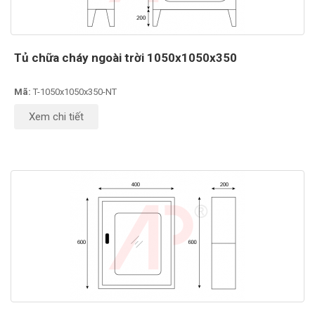
Tủ chữa cháy ngoài trời 1050x1050x350
Mã:
T-1050x1050x350-NT
Xem chi tiết