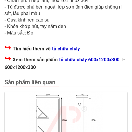
- Chất liệu: Thép tấm, Inox 201, Inox 304
- Tủ được phủ bên ngoài lớp sơn tĩnh điện giúp chống rỉ
sét, lâu phai màu
- Cửa kính ren cao su
- Khóa khớp hút, tay nắm đen
- Màu sắc: Đỏ
↪
Tìm hiểu thêm về
tủ chữa cháy
↪
Xem thêm sản phẩm
tủ chữa cháy 600x1200x300
T-
600x1200x300
Sản phẩm liên quan