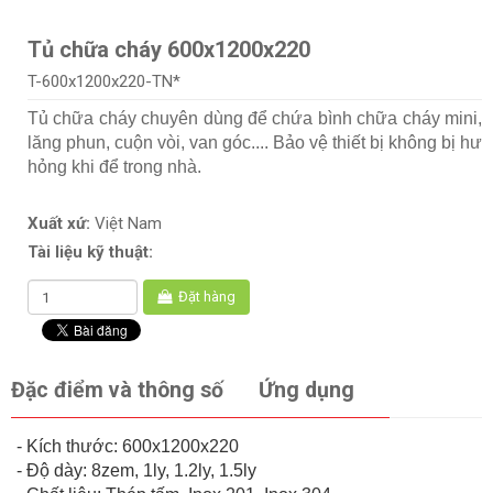
Tủ chữa cháy 600x1200x220
T-600x1200x220-TN*
Tủ chữa cháy chuyên dùng để chứa bình chữa cháy mini,
lăng phun, cuộn vòi, van góc.... Bảo vệ thiết bị không bị hư
hỏng khi để trong nhà.
Xuất xứ:
Việt Nam
Tài liệu kỹ thuật:
Đặt hàng
Đặc điểm và thông số
Ứng dụng
- Kích thước: 600x1200x220
- Độ dày: 8zem, 1ly, 1.2ly, 1.5ly