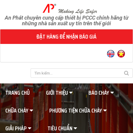
An Phát chuyên cung cấp thiết bị PCCC chính hãng từ
những nhà sản xuất uy tín trên thế giới
ĐẶT HÀNG ĐỂ NHẬN BÁO GIÁ
TRANG CHỦ
GIỚI THIỆU
BÁO CHÁY
CHỮA CHÁY
PHƯƠNG TIỆN CHỮA CHÁY
GIẢI PHÁP
TIÊU CHUẨN