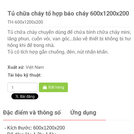
Tủ chữa cháy tổ hợp báo cháy 600x1200x200
TH-600x1200x200
Tủ chữa cháy chuyên dùng để chứa bình chữa cháy mini,
lăng phun, cuộn vòi, van góc...bảo vệ thiết bị không bị hư
hỏng khi để trong nhà.
Tủ có tích hợp gắn chuông, đèn, nút nhấn khẩn.
Xuất xứ:
Việt Nam
Tài liệu kỹ thuật:
Đặt hàng
Đặc điểm và thông số
Ứng dụng
- Kích thước: 600x1200x200