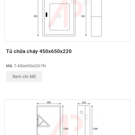
Tủ chữa cháy 450x650x220
Mã:
T-450x650x220-TN
Xem chi tiết