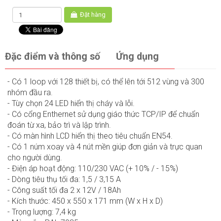
Đặt hàng
Đặc điểm và thông số
Ứng dụng
- Có 1 loop với 128 thiết bị, có thể lên tới 512 vùng và 300
nhóm đầu ra.
- Tùy chọn 24 LED hiển thị cháy và lỗi.
- Có cổng Enthernet sử dụng giáo thức TCP/IP để chuẩn
đoán từ xa, bảo trì và lập trình.
- Có màn hình LCD hiển thị theo tiêu chuẩn EN54.
- Có 1 núm xoay và 4 nút mền giúp đơn giản và trực quan
cho người dùng.
- Điện áp hoạt động: 110/230 VAC (+ 10% / - 15%)
- Dòng tiêu thụ tối đa: 1,5 / 3,15 A
- Công suất tối đa 2 x 12V / 18Ah
- Kích thước: 450 x 550 x 171 mm (W x H x D)
- Trọng lượng: 7,4 kg