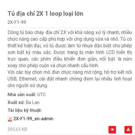
Tủ địa chỉ 2X 1 loop loại lớn
2X-F1-99
Dòng tủ báo cháy địa chỉ 2X với khả năng xử lý nhanh, nhiều
chức năng cao cấp phù hợp với ứng dụng vừa và nhỏ. Tủ có
thiết kế hiện đại, vỏ tủ được làm từ nhựa đặc biệt cho phép
sơn bất kỳ màu sắc. Được trang bị màn hình LCD hiển thị
trực quan, các phím điều khiển đơn giản, nổi bật là núm
xoay cho phép cuộn và chọn nhanh cấu hình.
Với các tùy chọn mô đun chức năng mở rộng, hỗ trợ kết nối
USB, Ethernet, cài đặt nhanh chóng đem lại nhiều linh hoạt
cho người sử dụng.
Nhà sản xuất:
UTC
Xuất xứ:
Ba Lan
Tài liệu kỹ thuật:
2X-F1-99_en-admin
595.63 KB