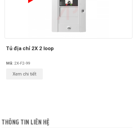
Tủ địa chỉ 2X 2 loop
Mã:
2X-F2-99
Xem chi tiết
THÔNG TIN LIÊN HỆ