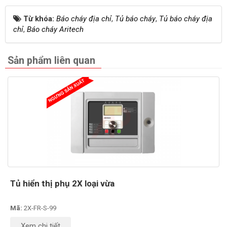
Từ khóa:
Báo cháy địa chỉ
,
Tủ báo cháy
,
Tủ báo cháy địa
chỉ
,
Báo cháy Aritech
Sản phẩm liên quan
Tủ hiển thị phụ 2X loại vừa
Mã:
2X-FR-S-99
Xem chi tiết