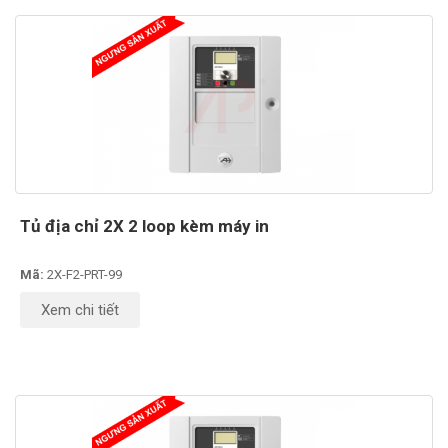
Tủ địa chỉ 2X 2 loop kèm máy in
Mã:
2X-F2-PRT-99
Xem chi tiết