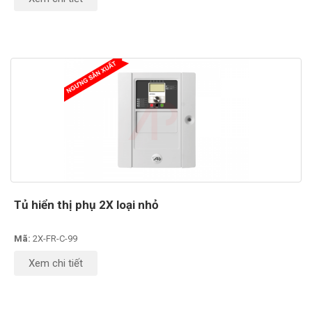
Tủ hiển thị phụ 2X loại nhỏ
Mã:
2X-FR-C-99
Xem chi tiết