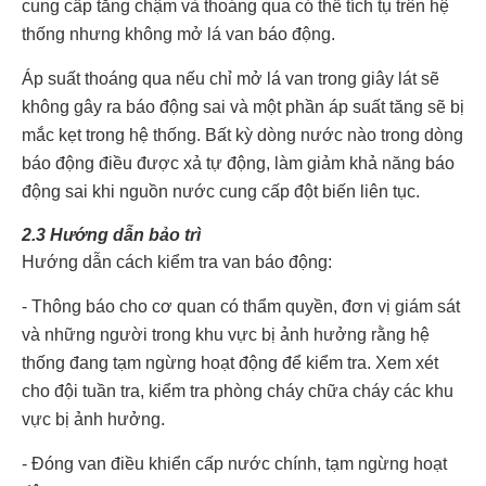
cung cấp tăng chậm và thoáng qua có thể tích tụ trên hệ
thống nhưng không mở lá van báo động.
Áp suất thoáng qua nếu chỉ mở lá van trong giây lát sẽ
không gây ra báo động sai và một phần áp suất tăng sẽ bị
mắc kẹt trong hệ thống. Bất kỳ dòng nước nào trong dòng
báo động điều được xả tự động, làm giảm khả năng báo
động sai khi nguồn nước cung cấp đột biến liên tục.
2.3 Hướng dẫn bảo trì
Hướng dẫn cách kiểm tra van báo động:
- Thông báo cho cơ quan có thẩm quyền, đơn vị giám sát
và những người trong khu vực bị ảnh hưởng rằng hệ
thống đang tạm ngừng hoạt động để kiểm tra. Xem xét
cho đội tuần tra, kiểm tra phòng cháy chữa cháy các khu
vực bị ảnh hưởng.
- Đóng van điều khiển cấp nước chính, tạm ngừng hoạt