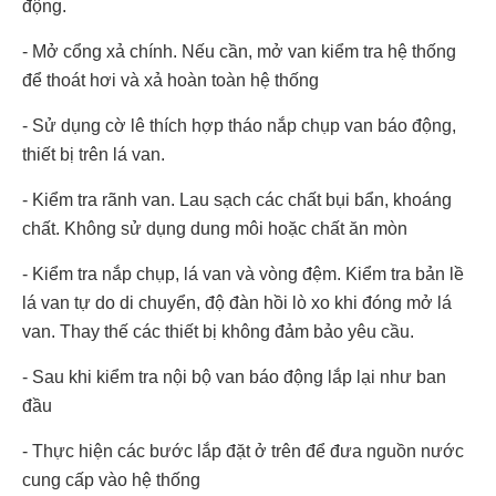
động.
- Mở cổng xả chính. Nếu cần, mở van kiểm tra hệ thống
để thoát hơi và xả hoàn toàn hệ thống
- Sử dụng cờ lê thích hợp tháo nắp chụp van báo động,
thiết bị trên lá van.
- Kiểm tra rãnh van. Lau sạch các chất bụi bẩn, khoáng
chất. Không sử dụng dung môi hoặc chất ăn mòn
- Kiểm tra nắp chụp, lá van và vòng đệm. Kiểm tra bản lề
lá van tự do di chuyển, độ đàn hồi lò xo khi đóng mở lá
van. Thay thế các thiết bị không đảm bảo yêu cầu.
- Sau khi kiểm tra nội bộ van báo động lắp lại như ban
đầu
- Thực hiện các bước lắp đặt ở trên để đưa nguồn nước
cung cấp vào hệ thống