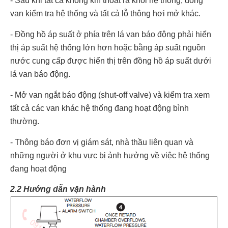
- Sau khi tất cả không khí thoát ra khỏi hệ thống, đóng
van kiểm tra hệ thống và tất cả lỗ thông hơi mở khác.
- Đồng hồ áp suất ở phía trên lá van báo động phải hiển
thị áp suất hệ thống lớn hơn hoặc bằng áp suất nguồn
nước cung cấp được hiển thị trên đồng hồ áp suất dưới
lá van báo động.
- Mở van ngắt báo động (shut-off valve) và kiểm tra xem
tất cả các van khác hệ thống đang hoạt động bình
thường.
- Thông báo đơn vị giám sát, nhà thầu liên quan và
những người ở khu vực bị ảnh hưởng về việc hệ thống
đang hoạt động
2.2 Hướng dẫn vận hành