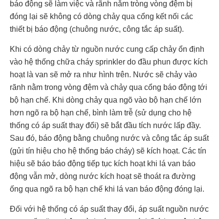
báo động sẽ làm việc và rãnh nằm tròng vòng đệm bị
đóng lại sẽ không có dòng chảy qua cổng kết nối các
thiết bị báo động (chuông nước, công tắc áp suất).
Khi có dòng chảy từ nguồn nước cung cấp chảy ổn định
vào hệ thống chữa cháy sprinkler do đầu phun được kích
hoạt là van sẽ mở ra như hình trên. Nước sẽ chảy vào
rãnh nằm trong vòng đệm và chảy qua cổng báo động tới
bộ hạn chế. Khi dòng chảy qua ngõ vào bộ hạn chế lớn
hơn ngõ ra bộ hạn chế, bình làm trễ (sử dụng cho hệ
thống có áp suất thay đổi) sẽ bắt đầu tích nước lấp đầy.
Sau đó, báo động bằng chuông nước và công tắc áp suất
(gửi tín hiệu cho hệ thống báo cháy) sẽ kích hoạt. Các tín
hiệu sẽ báo báo động tiếp tục kích hoạt khi lá van báo
động vẫn mở, dòng nước kích hoạt sẽ thoát ra đường
ống qua ngõ ra bộ hạn chế khi lá van báo động đóng lại.
Đối với hệ thống có áp suất thay đổi, áp suất nguồn nước