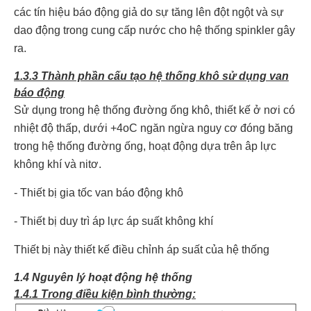
các tín hiệu báo động giả do sự tăng lên đột ngột và sự
dao động trong cung cấp nước cho hệ thống spinkler gây
ra.
1.3.3 Thành phần cấu tạo hệ thống khô sử dụng van
báo động
Sử dụng trong hệ thống đường ống khô, thiết kế ở nơi có
nhiệt độ thấp, dưới +4oC ngăn ngừa nguy cơ đóng băng
trong hệ thống đường ống, hoạt động dựa trên âp lực
không khí và nitơ.
- Thiết bị gia tốc van báo động khô
- Thiết bị duy trì áp lực áp suất không khí
Thiết bị này thiết kế điều chỉnh áp suất của hệ thống
1.4 Nguyên lý hoạt động hệ thống
1.4.1 Trong điều kiện bình thường: