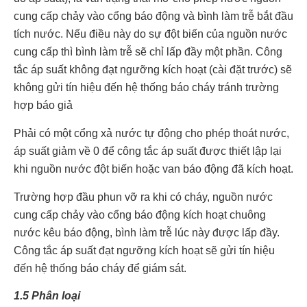
cung cấp chảy vào cổng báo động và bình làm trễ bắt đầu
tích nước. Nếu điều này do sự đột biến của nguồn nước
cung cấp thì bình làm trễ sẽ chỉ lấp đầy một phần. Công
tắc áp suất không đạt ngưỡng kích hoạt (cài đặt trước) sẽ
không gửi tín hiệu đến hệ thống báo cháy tránh trường
hợp báo giả
Phải có một cổng xả nước tự động cho phép thoát nước,
áp suất giảm về 0 để công tắc áp suất được thiết lập lại
khi nguồn nước đột biến hoặc van báo động đã kích hoạt.
Trường hợp đầu phun vỡ ra khi có cháy, nguồn nước
cung cấp chảy vào cổng báo động kích hoạt chuông
nước kêu báo động, bình làm trễ lúc này được lấp đầy.
Công tắc áp suất đạt ngưỡng kích hoạt sẽ gửi tín hiệu
đến hệ thống báo cháy để giám sát.
1.5 Phân loại