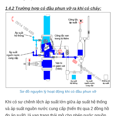
1.4.2 Trường hợp có đầu phun vỡ ra khi có cháy:
Sơ đồ nguyên lý hoạt động khi có đầu phun vỡ
Khi có sự chênh lệch áp suất lớn giữa áp suất hệ thống
và áp suất nguồn nước cung cấp (hiển thị qua 2 đồng hồ
đo áp suất), lá van trạng thái mở cho phép nước nguồn