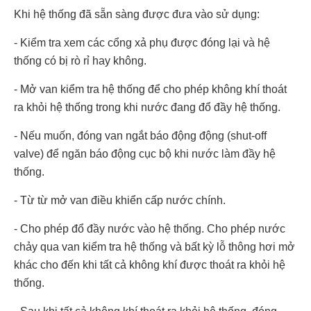
Khi hệ thống đã sẵn sàng được đưa vào sử dụng:
- Kiểm tra xem các cổng xả phụ được đóng lại và hệ
thống có bị rò rỉ hay không.
- Mở van kiểm tra hệ thống để cho phép không khí thoát
ra khỏi hệ thống trong khi nước đang đổ đầy hệ thống.
- Nếu muốn, đóng van ngắt báo động động (shut-off
valve) để ngăn báo động cục bộ khi nước làm đầy hệ
thống.
- Từ từ mở van điều khiển cấp nước chính.
- Cho phép đổ đầy nước vào hệ thống. Cho phép nước
chảy qua van kiểm tra hệ thống và bất kỳ lỗ thông hơi mở
khác cho đến khi tất cả không khí được thoát ra khỏi hệ
thống.