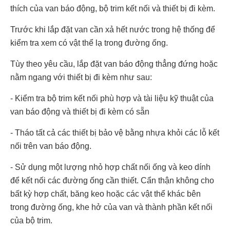
thích của van báo động, bộ trim kết nối và thiết bị đi kèm.
Trước khi lắp đặt van cần xả hết nước trong hệ thống để
kiểm tra xem có vật thể lạ trong đường ống.
Tùy theo yêu cầu, lắp đặt van báo động thẳng đứng hoặc
nằm ngang với thiết bị đi kèm như sau:
- Kiểm tra bộ trim kết nối phù hợp và tài liệu kỹ thuật của
van báo động và thiết bị đi kèm có sẵn
- Tháo tất cả các thiết bị bảo vệ bằng nhựa khỏi các lỗ kết
nối trên van báo động.
- Sử dụng một lượng nhỏ hợp chất nối ống và keo dính
để kết nối các đường ống cần thiết. Cẩn thận không cho
bất kỳ hợp chất, băng keo hoặc các vật thể khác bên
trong đường ống, khe hở của van và thành phần kết nối
của bộ trim.