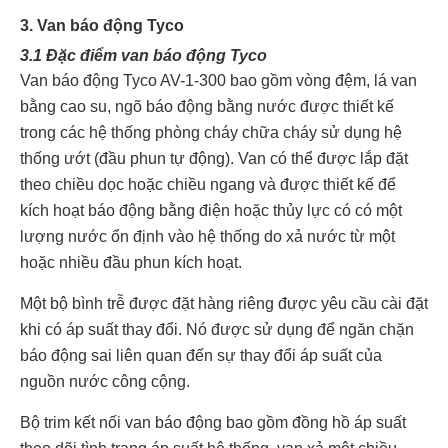
3. Van báo động Tyco
3.1 Đặc điểm van báo động Tyco
Van báo động Tyco AV-1-300 bao gồm vòng đệm, lá van
bằng cao su, ngõ báo động bằng nước được thiết kế
trong các hệ thống phòng cháy chữa cháy sử dụng hệ
thống ướt (đầu phun tự động). Van có thể được lắp đặt
theo chiều dọc hoặc chiều ngang và được thiết kế để
kích hoạt báo động bằng điện hoặc thủy lực có có một
lượng nước ổn định vào hệ thống do xả nước từ một
hoặc nhiều đầu phun kích hoạt.
Một bộ bình trễ được đặt hàng riêng được yêu cầu cài đặt
khi có áp suất thay đổi. Nó được sử dụng để ngăn chặn
báo động sai liên quan đến sự thay đổi áp suất của
nguồn nước công cộng.
Bộ trim kết nối van báo động bao gồm đồng hồ áp suất