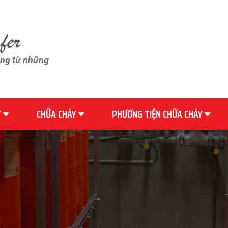
ãng từ những
Y
CHỮA CHÁY
PHƯƠNG TIỆN CHỮA CHÁY