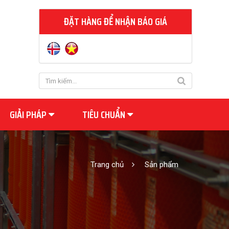
ĐẶT HÀNG ĐỂ NHẬN BÁO GIÁ
GIẢI PHÁP
TIÊU CHUẨN
Trang chủ
Sản phẩm