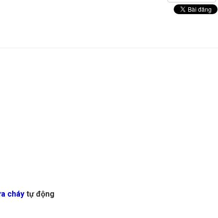
ữa cháy
tự động