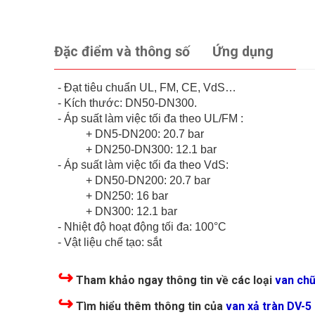
Đặc điểm và thông số
Ứng dụng
- Đạt tiêu chuẩn UL, FM, CE, VdS…
- Kích thước: DN50-DN300.
- Áp suất làm việc tối đa theo UL/FM :
+ DN5-DN200: 20.7 bar
+ DN250-DN300: 12.1 bar
- Áp suất làm việc tối đa theo VdS:
+ DN50-DN200: 20.7 bar
+ DN250: 16 bar
+ DN300: 12.1 bar
- Nhiệt độ hoạt động tối đa: 100°C
- Vật liệu chế tạo: sắt
↪
Tham khảo ngay thông tin về các loại
van ch
↪
Tìm hiểu thêm thông tin của
van xả tràn DV-5