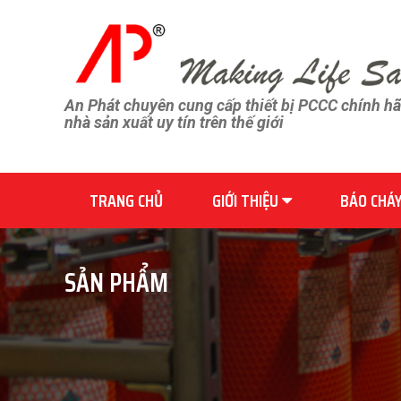
An Phát chuyên cung cấp thiết bị PCCC chính h
nhà sản xuất uy tín trên thế giới
TRANG CHỦ
GIỚI THIỆU
BÁO CHÁ
SẢN PHẨM