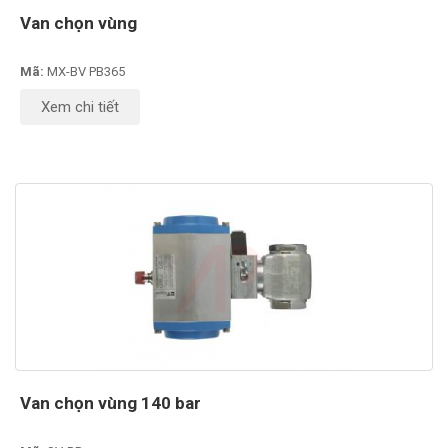
Van chọn vùng
Mã:
MX-BV PB365
Xem chi tiết
Van chọn vùng 140 bar