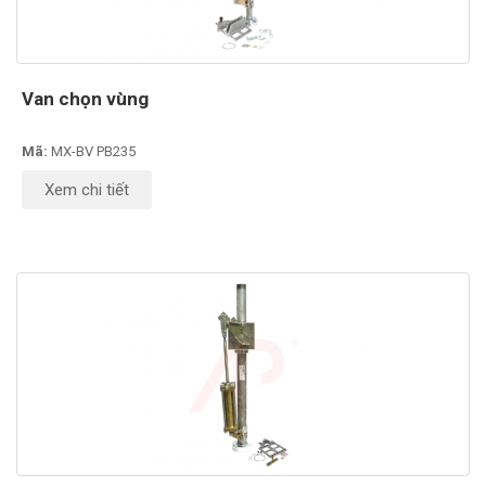
Van chọn vùng
Mã:
MX-BV PB235
Xem chi tiết