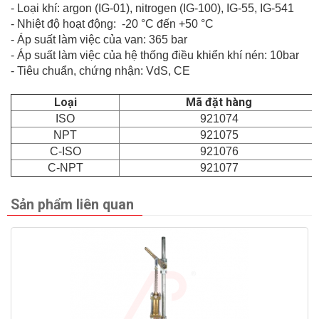
- Loại khí: argon (IG-01), nitrogen (IG-100), IG-55, IG-541
- Nhiệt độ hoạt động: -20 °C đến +50 °C
- Áp suất làm việc của van: 365 bar
- Áp suất làm việc của hệ thống điều khiển khí nén: 10bar
- Tiêu chuẩn, chứng nhận: VdS, CE
Loại
Mã đặt hàng
ISO
921074
NPT
921075
C-ISO
921076
C-NPT
921077
Sản phẩm liên quan