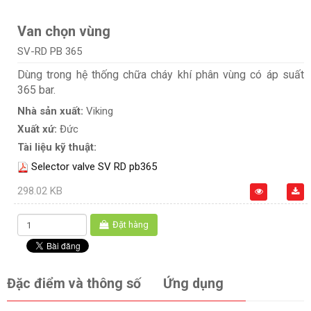
Van chọn vùng
SV-RD PB 365
Dùng trong hệ thống chữa cháy khí phân vùng có áp suất
365 bar.
Nhà sản xuất:
Viking
Xuất xứ:
Đức
Tài liệu kỹ thuật:
Selector valve SV RD pb365
298.02 KB
Đặt hàng
Đặc điểm và thông số
Ứng dụng