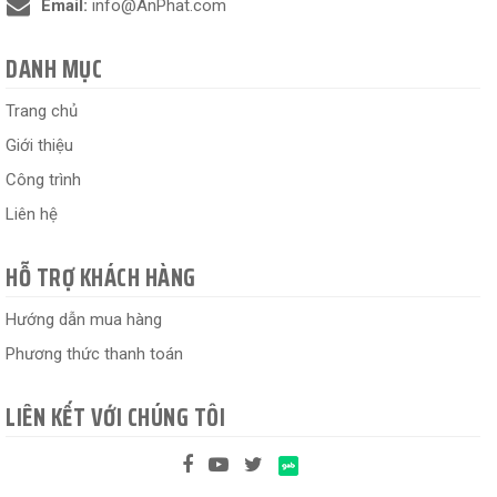
Email:
info@AnPhat.com
DANH MỤC
Trang chủ
Giới thiệu
Công trình
Liên hệ
HỖ TRỢ KHÁCH HÀNG
Hướng dẫn mua hàng
Phương thức thanh toán
LIÊN KẾT VỚI CHÚNG TÔI