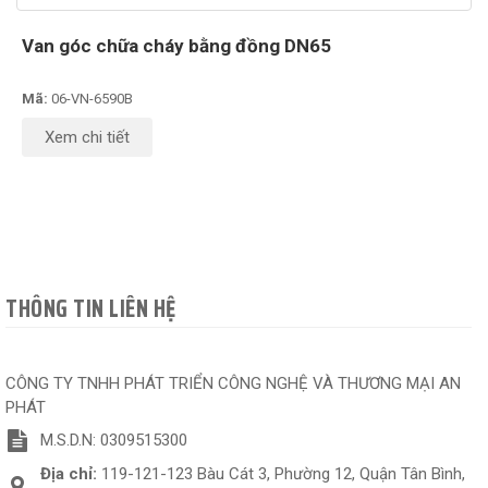
Van góc chữa cháy bằng đồng DN65
Mã:
06-VN-6590B
Xem chi tiết
THÔNG TIN LIÊN HỆ
CÔNG TY TNHH PHÁT TRIỂN CÔNG NGHỆ VÀ THƯƠNG MẠI AN
PHÁT
M.S.D.N: 0309515300
Địa chỉ:
119-121-123 Bàu Cát 3, Phường 12, Quận Tân Bình,