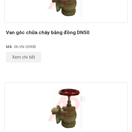
Van góc chữa cháy bằng đồng DN50
Mã:
06-VN-5090B
Xem chi tiết