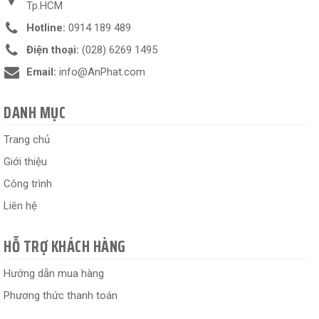
Tp.HCM
Hotline:
0914 189 489
Điện thoại:
(028) 6269 1495
Email:
info@AnPhat.com
DANH MỤC
Trang chủ
Giới thiệu
Công trình
Liên hệ
HỖ TRỢ KHÁCH HÀNG
Hướng dẫn mua hàng
Phương thức thanh toán