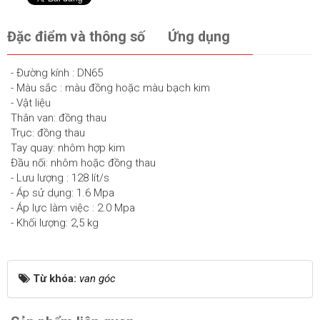
Đặc điểm và thông số
Ứng dụng
- Đường kính : DN65
- Màu sắc : màu đồng hoặc màu bạch kim
- Vật liệu
Thân van: đồng thau
Trục: đồng thau
Tay quay: nhôm hợp kim
Đầu nối: nhôm hoặc đồng thau
- Lưu lượng : 128 lít/s
- Áp sử dụng: 1.6 Mpa
- Áp lực làm việc : 2.0 Mpa
- Khối lượng: 2,5 kg
Từ khóa:
van góc