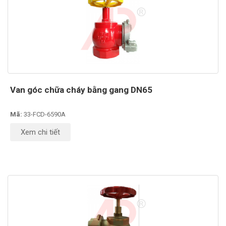
Van góc chữa cháy bằng gang DN65
Mã:
33-FCD-6590A
Xem chi tiết