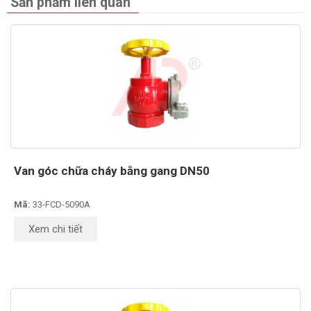
Sản phẩm liên quan
Van góc chữa cháy bằng gang DN50
Mã:
33-FCD-5090A
Xem chi tiết