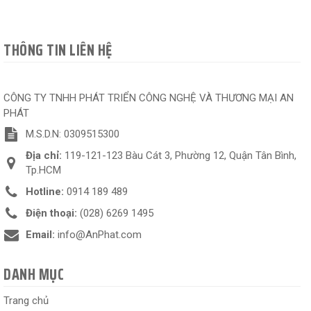
THÔNG TIN LIÊN HỆ
CÔNG TY TNHH PHÁT TRIỂN CÔNG NGHỆ VÀ THƯƠNG MẠI AN
PHÁT
M.S.D.N: 0309515300
Địa chỉ:
119-121-123 Bàu Cát 3, Phường 12, Quận Tân Bình,
Tp.HCM
Hotline:
0914 189 489
Điện thoại:
(028) 6269 1495
Email:
info@AnPhat.com
DANH MỤC
Trang chủ