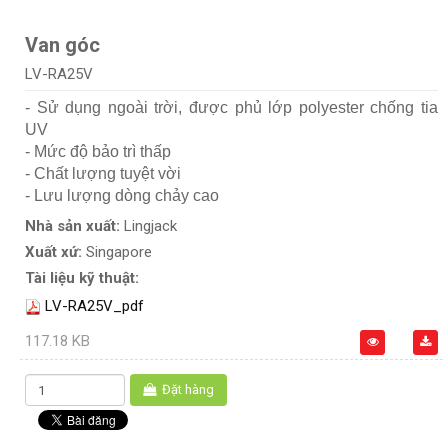
Van góc
LV-RA25V
- Sử dụng ngoài trời, được phủ lớp polyester chống tia
UV
- Mức độ bảo trì thấp
- Chất lượng tuyệt vời
- Lưu lượng dòng chảy cao
Nhà sản xuất:
Lingjack
Xuất xứ:
Singapore
Tài liệu kỹ thuật:
LV-RA25V_pdf
117.18 KB
Đặt hàng