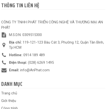
THÔNG TIN LIÊN HỆ
CÔNG TY TNHH PHÁT TRIỂN CÔNG NGHỆ VÀ THƯƠNG MẠI AN
PHÁT
M.S.D.N: 0309515300
Địa chỉ:
119-121-123 Bàu Cát 3, Phường 12, Quận Tân Bình,
Tp.HCM
Hotline:
0914 189 489
Điện thoại:
(028) 6269 1495
Email:
info@AnPhat.com
DANH MỤC
Trang chủ
Giới thiệu
Công trình