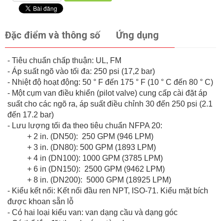
Đặc điểm và thông số
Ứng dụng
- Tiêu chuẩn chấp thuận: UL, FM
- Áp suất ngõ vào tối đa: 250 psi (17,2 bar)
- Nhiệt độ hoạt động: 50 ° F đến 175 ° F (10 ° C đến 80 ° C)
- Một cụm van điều khiển (pilot valve) cung cấp cài đặt áp
suất cho các ngõ ra, áp suất điều chỉnh 30 đến 250 psi (2.1
đến 17.2 bar)
- Lưu lượng tối đa theo tiêu chuẩn NFPA 20:
+ 2 in. (DN50): 250 GPM (946 LPM)
+ 3 in. (DN80): 500 GPM (1893 LPM)
+ 4 in (DN100): 1000 GPM (3785 LPM)
+ 6 in (DN150): 2500 GPM (9462 LPM)
+ 8 in. (DN200): 5000 GPM (18925 LPM)
- Kiểu kết nối: Kết nối đầu ren NPT, ISO-71. Kiểu mặt bích
được khoan sẵn lỗ
- Có hai loại kiểu van: van dạng cầu và dạng góc