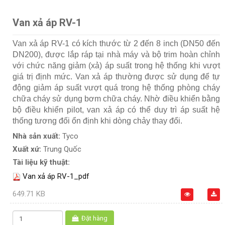
Van xả áp RV-1
Van xả áp RV-1 có kích thước từ 2 đến 8 inch (DN50 đến
DN200), được lắp ráp tại nhà máy và bộ trim hoàn chỉnh
với chức năng giảm (xả) áp suất trong hệ thống khi vượt
giá trị định mức. Van xả áp thường được sử dụng để tự
động giảm áp suất vượt quá trong hệ thống phòng cháy
chữa cháy sử dụng bơm chữa cháy. Nhờ điều khiển bằng
bộ điều khiển pilot, van xả áp có thể duy trì áp suất hệ
thống tương đối ổn định khi dòng chảy thay đổi.
Nhà sản xuất:
Tyco
Xuất xứ:
Trung Quốc
Tài liệu kỹ thuật:
Van xả áp RV-1_pdf
649.71 KB
Đặt hàng