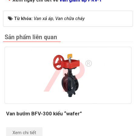
Từ khóa:
Van xả áp
,
Van chữa cháy
Sản phẩm liên quan
Van bướm BFV-300 kiểu “wafer”
Xem chi tiết