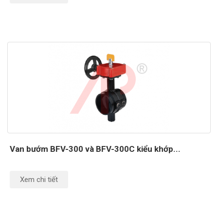
Van bướm BFV-300 và BFV-300C kiểu khớp...
Xem chi tiết