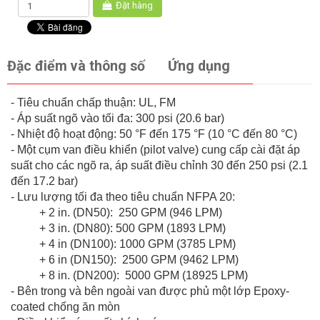
Đặt hàng
Đặc điểm và thông số
Ứng dụng
- Tiêu chuẩn chấp thuận: UL, FM
- Áp suất ngõ vào tối đa: 300 psi (20.6 bar)
- Nhiệt độ hoạt động: 50 °F đến 175 °F (10 °C đến 80 °C)
- Một cụm van điều khiển (pilot valve) cung cấp cài đặt áp
suất cho các ngõ ra, áp suất điều chỉnh 30 đến 250 psi (2.1
đến 17.2 bar)
- Lưu lượng tối đa theo tiêu chuẩn NFPA 20:
+ 2 in. (DN50): 250 GPM (946 LPM)
+ 3 in. (DN80): 500 GPM (1893 LPM)
+ 4 in (DN100): 1000 GPM (3785 LPM)
+ 6 in (DN150): 2500 GPM (9462 LPM)
+ 8 in. (DN200): 5000 GPM (18925 LPM)
- Bên trong và bên ngoài van được phủ một lớp Epoxy-
coated chống ăn mòn