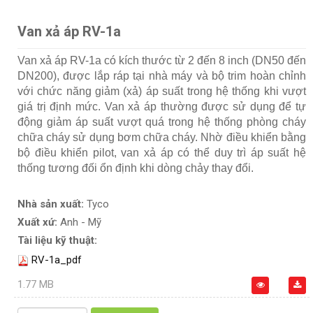
Van xả áp RV-1a
Van xả áp RV-1a có kích thước từ 2 đến 8 inch (DN50 đến
DN200), được lắp ráp tại nhà máy và bộ trim hoàn chỉnh
với chức năng giảm (xả) áp suất trong hệ thống khi vượt
giá trị định mức. Van xả áp thường được sử dụng để tự
động giảm áp suất vượt quá trong hệ thống phòng cháy
chữa cháy sử dụng bơm chữa cháy. Nhờ điều khiển bằng
bộ điều khiển pilot, van xả áp có thể duy trì áp suất hệ
thống tương đối ổn định khi dòng chảy thay đổi.
Nhà sản xuất:
Tyco
Xuất xứ:
Anh - Mỹ
Tài liệu kỹ thuật:
RV-1a_pdf
1.77 MB