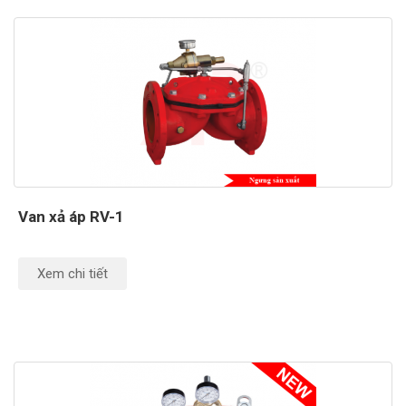
Van xả áp RV-1
Xem chi tiết