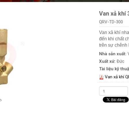
Van xả khí
QRV-TD-300
Van xả khí nh
đến khi chất 
trên sự chênh 
Nhà sản xuất:
Xuất xứ:
Đức
Tài liệu kỹ thuậ
Van xả khí 