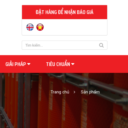
ĐẶT HÀNG ĐỂ NHẬN BÁO GIÁ
GIẢI PHÁP
TIÊU CHUẨN
Trang chủ
Sản phẩm