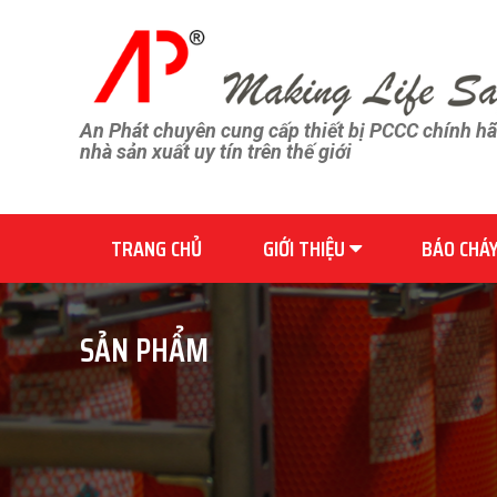
An Phát chuyên cung cấp thiết bị PCCC chính h
nhà sản xuất uy tín trên thế giới
TRANG CHỦ
GIỚI THIỆU
BÁO CHÁ
SẢN PHẨM