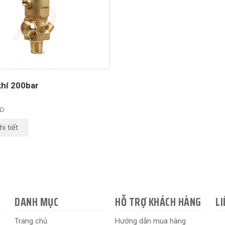
khí 200bar
TD
i tiết
DANH MỤC
HỖ TRỢ KHÁCH HÀNG
LI
Trang chủ
Hướng dẫn mua hàng