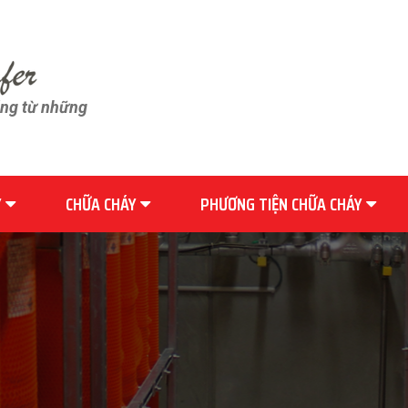
ãng từ những
Y
CHỮA CHÁY
PHƯƠNG TIỆN CHỮA CHÁY