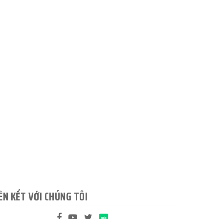
ÊN KẾT VỚI CHÚNG TÔI