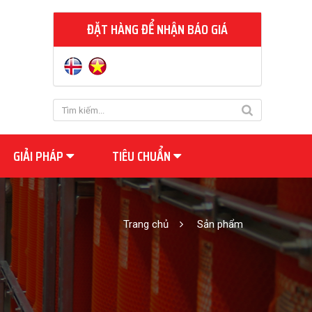
ĐẶT HÀNG ĐỂ NHẬN BÁO GIÁ
GIẢI PHÁP
TIÊU CHUẨN
Trang chủ
Sản phẩm