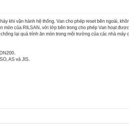
háy khi vận hành hệ thống. Van cho phép reset bên ngoài, khôn
ăn mòn của RILSAN, với lớp bên trong cho phép Van hoạt được
hống lại quá trình ăn mòn trong môi trường của các nhà máy chế
 DN200.
ISO, AS và JIS.