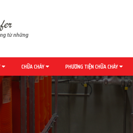
ãng từ những
Y
CHỮA CHÁY
PHƯƠNG TIỆN CHỮA CHÁY