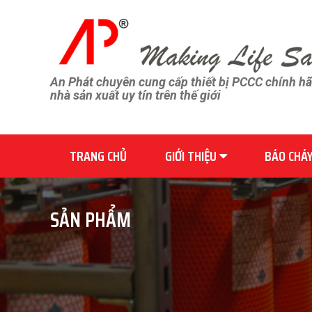
An Phát chuyên cung cấp thiết bị PCCC chính h
nhà sản xuất uy tín trên thế giới
TRANG CHỦ
GIỚI THIỆU
BÁO CHÁ
SẢN PHẨM