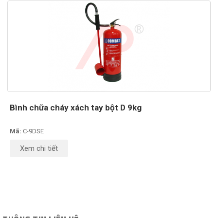
Bình chữa cháy xách tay bột D 9kg
Mã:
C-9DSE
Xem chi tiết