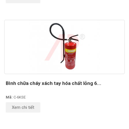
Bình chữa cháy xách tay hóa chất lỏng 6...
Mã:
C-6KSE
Xem chi tiết