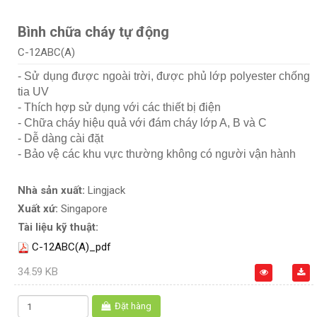
Bình chữa cháy tự động
C-12ABC(A)
- Sử dụng được ngoài trời, được phủ lớp polyester chống
tia UV
- Thích hợp sử dụng với các thiết bị điện
- Chữa cháy hiệu quả với đám cháy lớp A, B và C
- Dễ dàng cài đặt
- Bảo vệ các khu vực thường không có người vận hành
Nhà sản xuất:
Lingjack
Xuất xứ:
Singapore
Tài liệu kỹ thuật:
C-12ABC(A)_pdf
34.59 KB
Đặt hàng