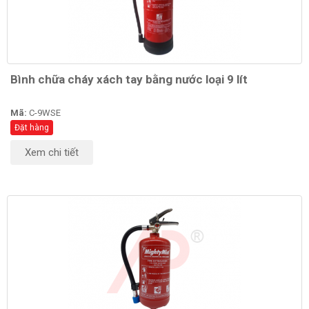
Bình chữa cháy xách tay bằng nước loại 9 lít
Mã:
C-9WSE
Đặt hàng
Xem chi tiết