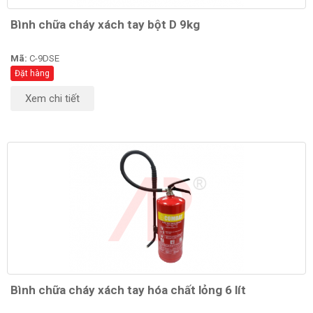
Bình chữa cháy xách tay bột D 9kg
Mã:
C-9DSE
Đặt hàng
Xem chi tiết
Bình chữa cháy xách tay hóa chất lỏng 6 lít