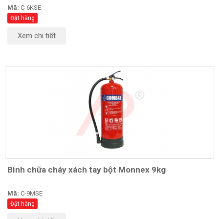
Mã:
C-6KSE
Đặt hàng
Xem chi tiết
Bình chữa cháy xách tay bột Monnex 9kg
Mã:
C-9MSE
Đặt hàng