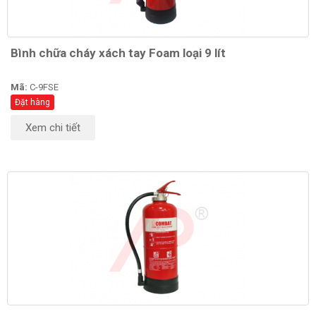
Bình chữa cháy xách tay Foam loại 9 lít
Mã:
C-9FSE
Đặt hàng
Xem chi tiết