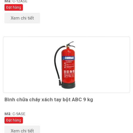
Mã:
C-12ASE
Đặt hàng
Xem chi tiết
Bình chữa cháy xách tay bột ABC 9 kg
Mã:
C-9ASE
Đặt hàng
Xem chi tiết