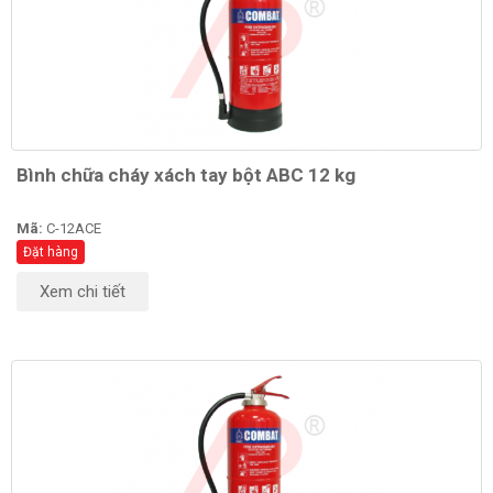
Bình chữa cháy xách tay bột ABC 12 kg
Mã:
C-12ACE
Đặt hàng
Xem chi tiết