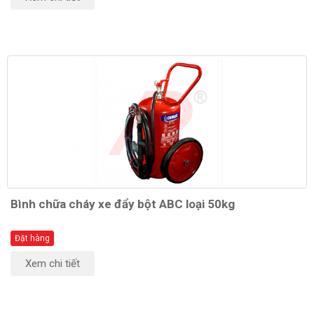
Bình chữa cháy xe đẩy bột ABC loại 50kg
Đặt hàng
Xem chi tiết