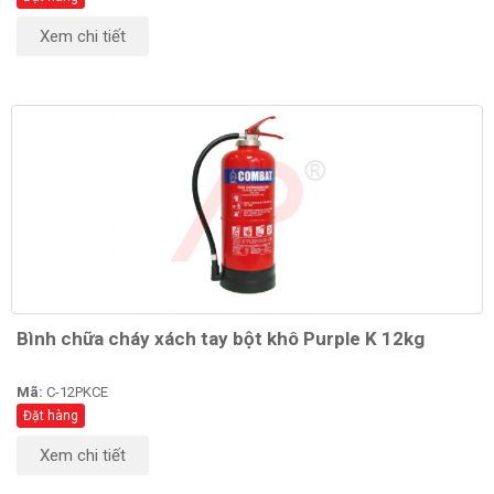
Xem chi tiết
Bình chữa cháy xách tay bột khô Purple K 12kg
Mã:
C-12PKCE
Đặt hàng
Xem chi tiết