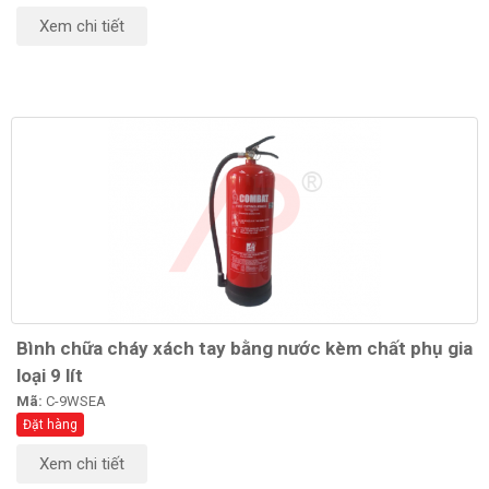
Xem chi tiết
Bình chữa cháy xách tay bằng nước kèm chất phụ gia
loại 9 lít
Mã:
C-9WSEA
Đặt hàng
Xem chi tiết