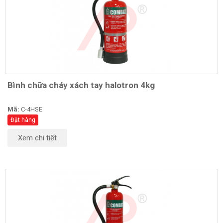
Bình chữa cháy xách tay halotron 4kg
Mã:
C-4HSE
Đặt hàng
Xem chi tiết