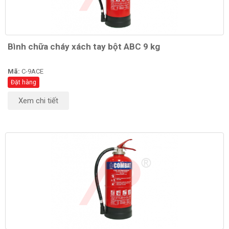
Bình chữa cháy xách tay bột ABC 9 kg
Mã:
C-9ACE
Đặt hàng
Xem chi tiết