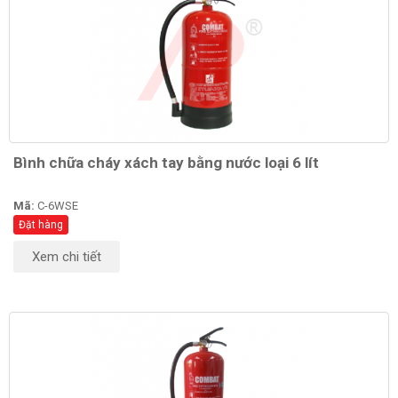
Bình chữa cháy xách tay bằng nước loại 6 lít
Mã:
C-6WSE
Đặt hàng
Xem chi tiết