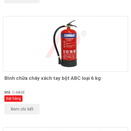
Bình chữa cháy xách tay bột ABC loại 6 kg
Mã:
C-6ASE
Đặt hàng
Xem chi tiết