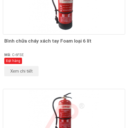
Bình chữa cháy xách tay Foam loại 6 lít
Mã:
C-6FSE
Đặt hàng
Xem chi tiết