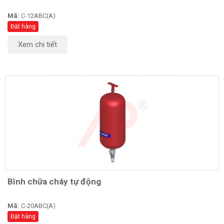
Mã:
C-12ABC(A)
Đặt hàng
Xem chi tiết
Bình chữa cháy tự động
Mã:
C-20ABC(A)
Đặt hàng