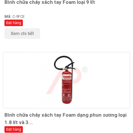
Bình chữa cháy xách tay Foam loại 9 lít
Mã:
C-9FCE
Đặt hàng
Xem chi tiết
Bình chữa cháy xách tay Foam dạng phun sương loại
1.8 lít và 3...
Đặt hàng