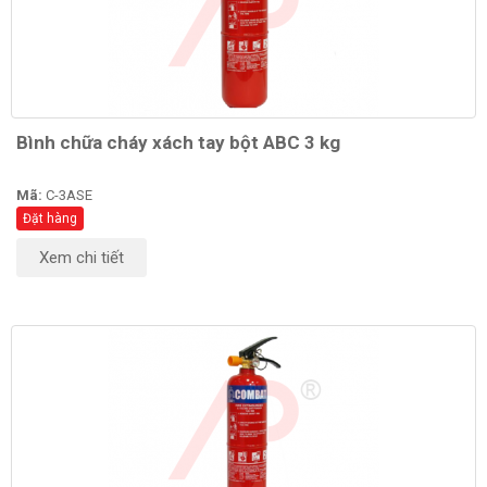
Bình chữa cháy xách tay bột ABC 3 kg
Mã:
C-3ASE
Đặt hàng
Xem chi tiết