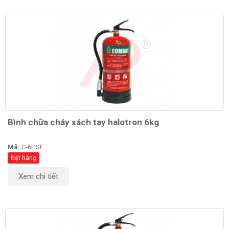
Bình chữa cháy xách tay halotron 6kg
Mã:
C-6HSE
Đặt hàng
Xem chi tiết