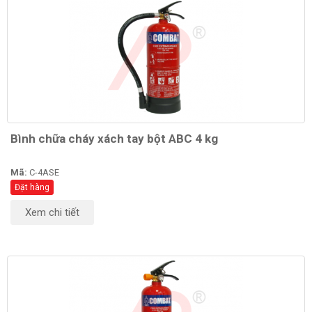
Bình chữa cháy xách tay bột ABC 4 kg
Mã:
C-4ASE
Đặt hàng
Xem chi tiết