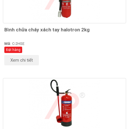
Bình chữa cháy xách tay halotron 2kg
Mã:
C-2HSE
Đặt hàng
Xem chi tiết