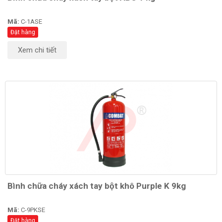
Mã:
C-1ASE
Đặt hàng
Xem chi tiết
Bình chữa cháy xách tay bột khô Purple K 9kg
Mã:
C-9PKSE
Đặt hàng