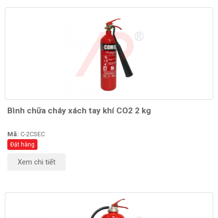
Bình chữa cháy xách tay khí CO2 2 kg
Mã:
C-2CSEC
Đặt hàng
Xem chi tiết