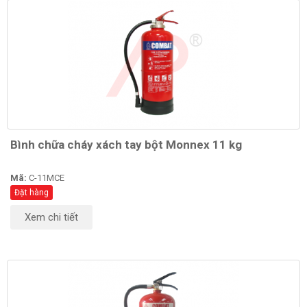
Bình chữa cháy xách tay bột Monnex 11 kg
Mã:
C-11MCE
Đặt hàng
Xem chi tiết