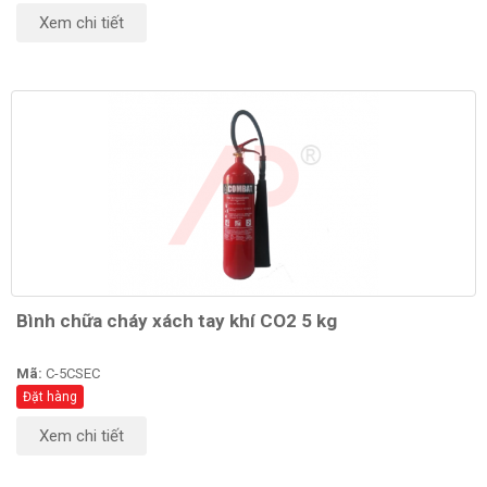
Xem chi tiết
Bình chữa cháy xách tay khí CO2 5 kg
Mã:
C-5CSEC
Đặt hàng
Xem chi tiết