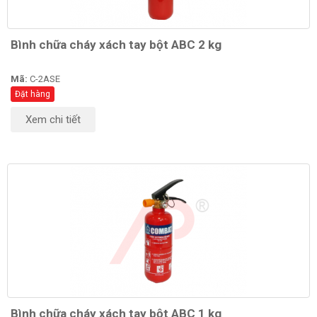
Bình chữa cháy xách tay bột ABC 2 kg
Mã:
C-2ASE
Đặt hàng
Xem chi tiết
Bình chữa cháy xách tay bột ABC 1 kg