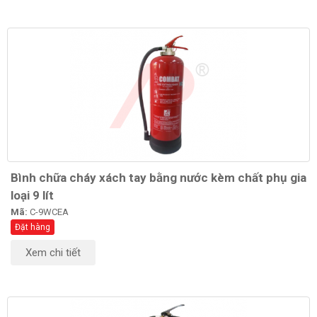
Bình chữa cháy xách tay bằng nước kèm chất phụ gia
loại 9 lít
Mã:
C-9WCEA
Đặt hàng
Xem chi tiết