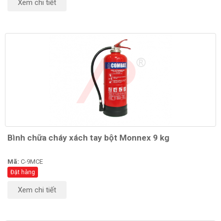
Xem chi tiết
Bình chữa cháy xách tay bột Monnex 9 kg
Mã:
C-9MCE
Đặt hàng
Xem chi tiết