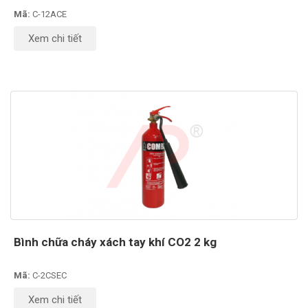
Mã:
C-12ACE
Xem chi tiết
Bình chữa cháy xách tay khí CO2 2 kg
Mã:
C-2CSEC
Xem chi tiết