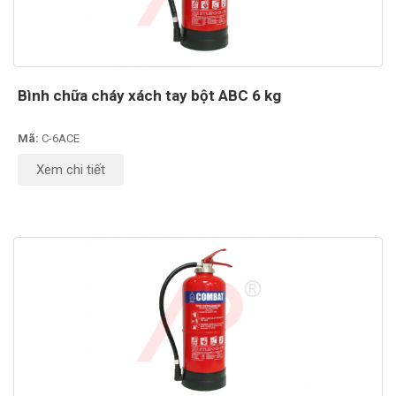
Bình chữa cháy xách tay bột ABC 6 kg
Mã:
C-6ACE
Xem chi tiết