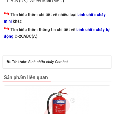
+ LPCB (UK), Wheel Mark (MED)
↪
Tìm hiểu thêm chi tiết về nhiều loại
bình chữa cháy
mini
khác
↪
Tìm hiểu thêm thông tin chi tiết về
bình chữa cháy tự
động
C-20ABC(A)
Từ khóa:
Bình chữa cháy Combat
Sản phẩm liên quan