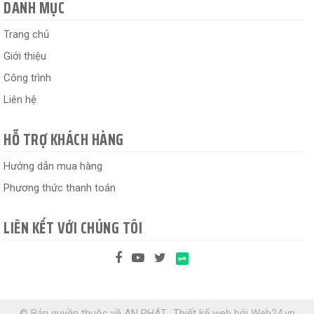
DANH MỤC
Trang chủ
Giới thiệu
Công trình
Liên hệ
HỖ TRỢ KHÁCH HÀNG
Hướng dẫn mua hàng
Phương thức thanh toán
LIÊN KẾT VỚI CHÚNG TÔI
© Bản quyền thuộc về AN PHÁT.
Thiết kế web
bởi
Web24.vn