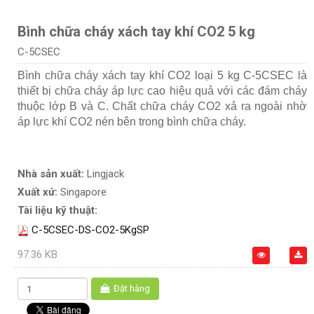
Bình chữa cháy xách tay khí CO2 5 kg
C-5CSEC
Bình chữa cháy xách tay khí CO2 loại 5 kg C-5CSEC là
thiết bị chữa cháy áp lực cao hiệu quả với các đám cháy
thuộc lớp B và C. Chất chữa cháy CO2 xả ra ngoài nhờ
áp lực khí CO2 nén bên trong bình chữa cháy.
Nhà sản xuất:
Lingjack
Xuất xứ:
Singapore
Tài liệu kỹ thuật:
C-5CSEC-DS-CO2-5KgSP
97.36 KB
Đặt hàng