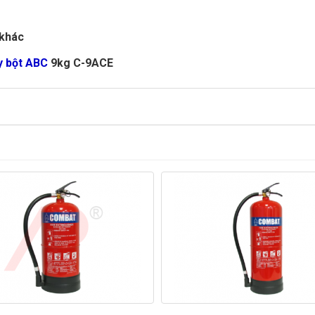
khác
y bột ABC
9kg
C-9ACE