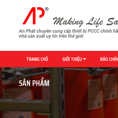
An Phát chuyên cung cấp thiết bị PCCC chính h
nhà sản xuất uy tín trên thế giới
TRANG CHỦ
GIỚI THIỆU
BÁO CHÁ
SẢN PHẨM