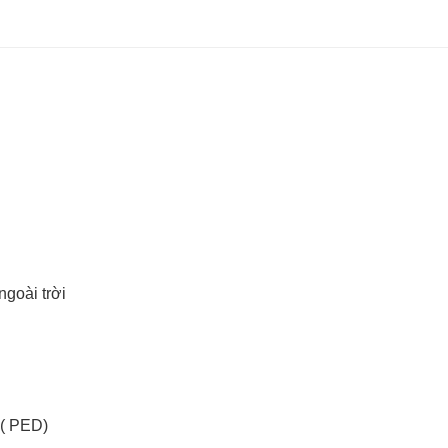
ngoài trời
 ( PED)