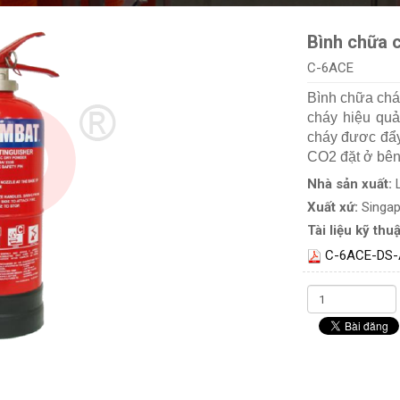
Bình chữa 
C-6ACE
Bình chữa cháy
cháy hiệu quả
cháy đươc đẩy 
CO2 đặt ở bên 
Nhà sản xuất:
Xuất xứ:
Singa
Tài liệu kỹ thuậ
C-6ACE-DS-