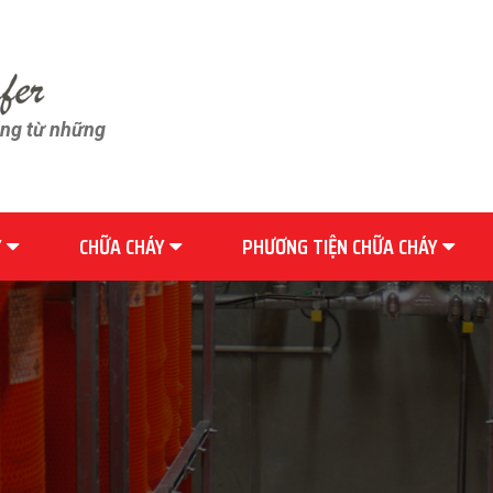
ãng từ những
Y
CHỮA CHÁY
PHƯƠNG TIỆN CHỮA CHÁY