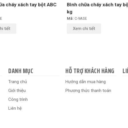
ữa cháy xách tay bột ABC
Bình chữa cháy xách tay b
kg
E
Mã:
C-9ASE
i tiết
Xem chi tiết
DANH MỤC
HỖ TRỢ KHÁCH HÀNG
LI
Trang chủ
Hướng dẫn mua hàng
Giới thiệu
Phương thức thanh toán
Công trình
Liên hệ