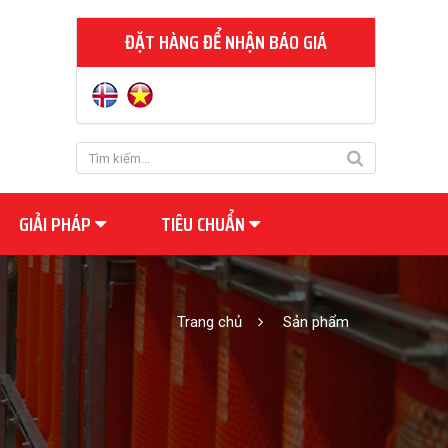
ĐẶT HÀNG ĐỂ NHẬN BÁO GIÁ
GIẢI PHÁP
TIÊU CHUẨN
Trang chủ
Sản phẩm